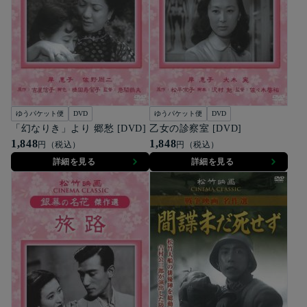
ゆうパケット便
DVD
ゆうパケット便
DVD
「幻なりき」より 郷愁 [DVD]
乙女の診察室 [DVD]
1,848
1,848
円（税込）
円（税込）
詳細を見る
詳細を見る