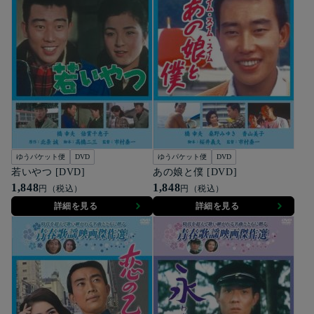
ゆうパケット便
DVD
ゆうパケット便
DVD
若いやつ [DVD]
あの娘と僕 [DVD]
1,848
1,848
円（税込）
円（税込）
詳細を見る
詳細を見る