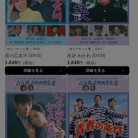
ゆうパケット便
DVD
ゆうパケット便
DVD
恋の乙女川 [DVD]
永訣 わかれ [DVD]
1,848
1,848
円（税込）
円（税込）
詳細を見る
詳細を見る