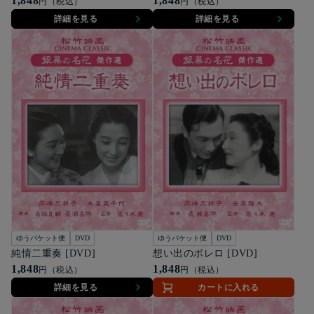
1,848
1,848
円（税込）
円（税込）
詳細を見る
詳細を見る
ゆうパケット便
DVD
ゆうパケット便
DVD
純情二重奏 [DVD]
想い出のボレロ [DVD]
1,848
1,848
円（税込）
円（税込）
詳細を見る
カートに入れる