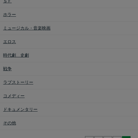
ＳＦ
ホラー
ミュージカル・音楽映画
エロス
時代劇 史劇
戦争
ラブストーリー
コメディー
ドキュメンタリー
その他