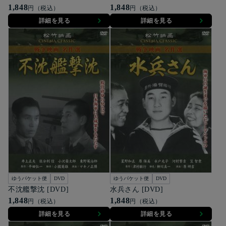
1,848
1,848
円（税込）
円（税込）
詳細を見る
詳細を見る
ゆうパケット便
DVD
ゆうパケット便
DVD
不沈艦撃沈 [DVD]
水兵さん [DVD]
1,848
1,848
円（税込）
円（税込）
詳細を見る
詳細を見る