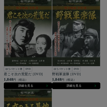
ゆうパケット便
DVD
ゆうパケット便
DVD
君こそ次の荒鷲だ [DVD]
野戦軍楽隊 [DVD]
1,848
1,848
円（税込）
円（税込）
詳細を見る
詳細を見る