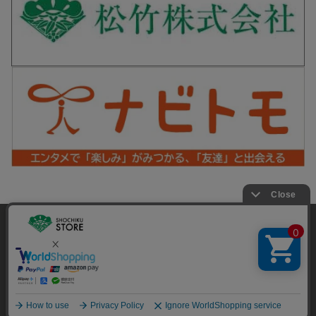
松竹シネマPLUS 公式SNS
当サイトでは利用体験の向上およびコンテンツの最適な提供、ト
ラフィックの分析を目的としてCookieを使用しています。
サイトの閲覧を継続された場合、Cookieの利用に同意したことも
Copyright©SHOCHIKU Co.,Ltd. All Rights Reserved.
のといたします。
詳細については
プライバシーポリシー
をご確認ください。
承諾する