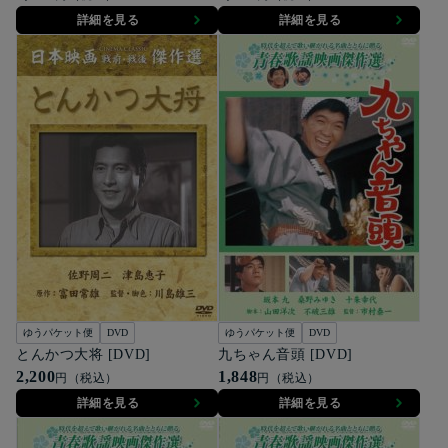
詳細を見る
詳細を見る
ゆうパケット便
DVD
ゆうパケット便
DVD
とんかつ大将 [DVD]
九ちゃん音頭 [DVD]
2,200
1,848
円（税込）
円（税込）
詳細を見る
詳細を見る