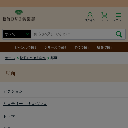
商品合計7,000円（税込）以上で送料無料
ログイン
カート
メニュー
ジャンルで探す
シリーズで探す
年代で探す
監督で探す
ホーム
松竹DVD倶楽部
邦画
邦画
アクション
ミステリー・サスペンス
ドラマ