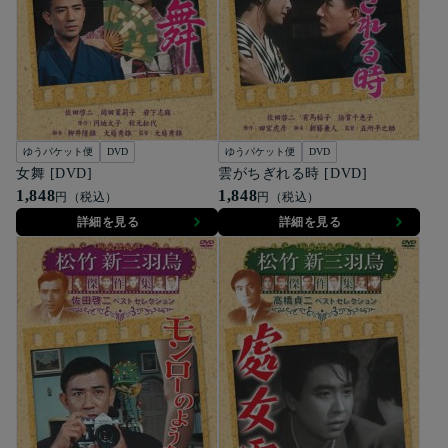
ゆうパケット便
DVD
ゆうパケット便
DVD
女舞 [DVD]
雲がちぎれる時 [DVD]
1,848
1,848
円（税込）
円（税込）
詳細を見る
詳細を見る