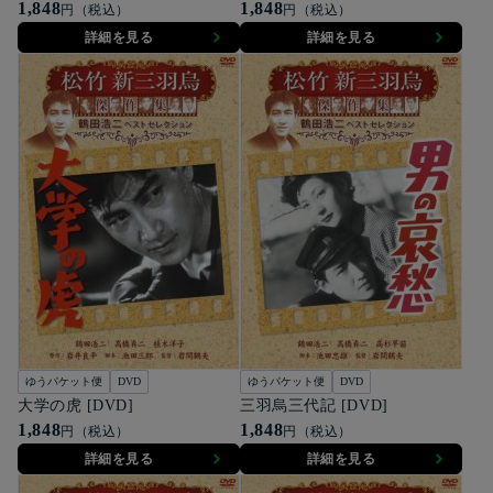
1,848
1,848
円（税込）
円（税込）
詳細を見る
詳細を見る
ゆうパケット便
DVD
ゆうパケット便
DVD
大学の虎 [DVD]
三羽烏三代記 [DVD]
1,848
1,848
円（税込）
円（税込）
詳細を見る
詳細を見る