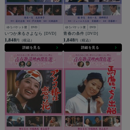
ゆうパケット便
DVD
ゆうパケット便
DVD
いつか来るさよなら [DVD]
青春の条件 [DVD]
1,848
1,848
円（税込）
円（税込）
詳細を見る
詳細を見る