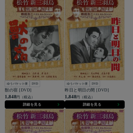
ゆうパケット便
DVD
ゆうパケット便
DVD
獣の宿 [DVD]
昨日と明日の間 [DVD]
1,848
1,848
円（税込）
円（税込）
詳細を見る
詳細を見る