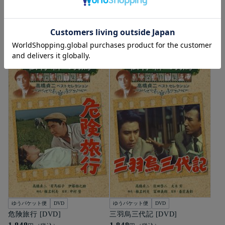
ゆうパケット便
DVD
ゆうパケット便
DVD
晴れた日に [DVD]
花嫁のおのろけ [DVD]
1,848
1,848
円（税込）
円（税込）
詳細を見る
詳細を見る
ゆうパケット便
DVD
ゆうパケット便
DVD
危険旅行 [DVD]
三羽烏三代記 [DVD]