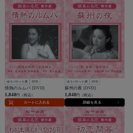
ゆうパケット便
DVD
ゆうパケット便
DVD
情熱のルムバ [DVD]
蘇州の夜 [DVD]
1,848
1,848
円（税込）
円（税込）
カートに入れる
詳細を見る