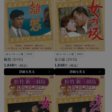
ゆうパケット便
DVD
ゆうパケット便
DVD
離愁 [DVD]
女の坂 [DVD]
1,848
1,848
円（税込）
円（税込）
詳細を見る
詳細を見る