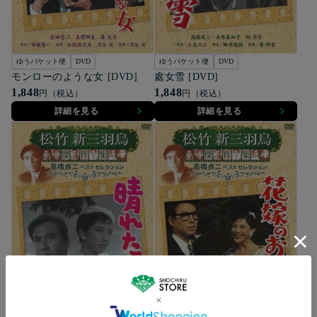
ゆうパケット便
DVD
ゆうパケット便
DVD
モンローのような女 [DVD]
處女雪 [DVD]
1,848
1,848
円（税込）
円（税込）
詳細を見る
詳細を見る