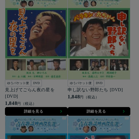
ゆうパケット便
DVD
ゆうパケット便
DVD
見上げてごらん夜の星を
申し訳ない野郎たち [DVD]
[DVD]
1,848
円（税込）
1,848
円（税込）
詳細を見る
詳細を見る