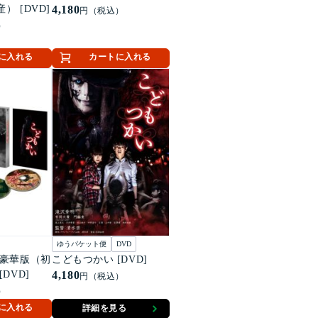
） [DVD]
4,180
円（税込）
）
に入れる
カートに入れる
ゆうパケット便
DVD
 豪華版（初
こどもつかい [DVD]
DVD]
4,180
円（税込）
）
に入れる
詳細を見る