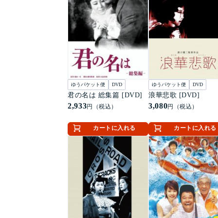
ゆうパケット便
DVD
ゆうパケット便
DVD
君の名は 総集篇 [DVD]
浪華悲歌 [DVD]
2,933
3,080
円（税込）
円（税込）
カートに入れる
カートに入れる