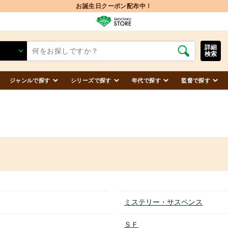
詳細
検索
ジャンルで探す
シリーズで探す
年代で探す
監督で探す
ミステリー・サスペンス
ＳＦ