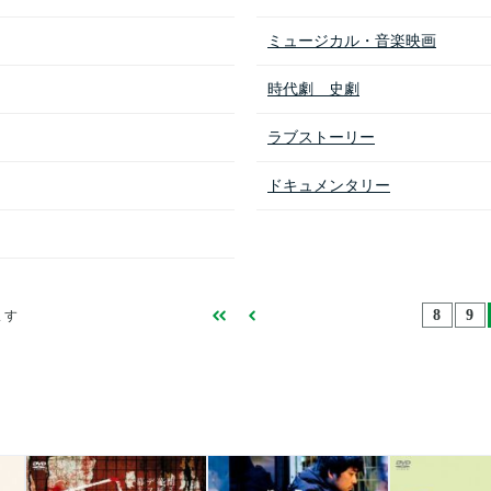
ミュージカル・音楽映画
時代劇 史劇
ラブストーリー
ドキュメンタリー
8
9
ます