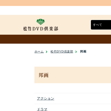
ホーム
松竹DVD倶楽部
邦画
邦画
アクション
ドラマ