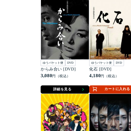
ゆうパケット便
DVD
ゆうパケット便
DVD
からみ合い [DVD]
化石 [DVD]
3,080
4,180
円（税込）
円（税込）
カートに入れる
詳細を見る