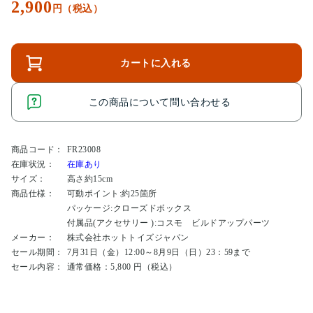
2,900
円（税込）
カートに入れる
この商品について問い合わせる
商品コード：
FR23008
在庫状況：
在庫あり
サイズ：
高さ約15cm
商品仕様：
可動ポイント:約25箇所
パッケージ:クローズドボックス
付属品(アクセサリー ):コスモ ビルドアップパーツ
メーカー：
株式会社ホットトイズジャパン
セール期間：
7月31日（金）12:00～8月9日（日）23：59まで
セール内容：
通常価格：5,800 円（税込）