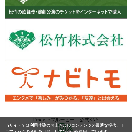
Froovie/フルービー 公式SNS
当サイトでは利用体験の向上およびコンテンツの最適な提供、ト
ラフィックの分析を目的としてCookieを使用しています。