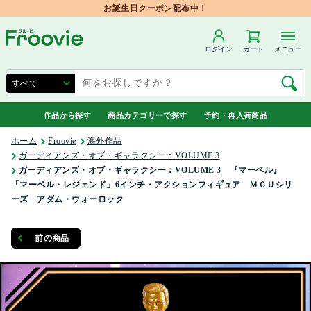
お誕生日クーポン配布中！
ログイン
カート
メニュー
作品から探す
商品カテゴリーで探す
予約・再入荷商品
ホーム
Froovie
海外作品
ガーディアンズ・オブ・ギャラクシー：VOLUME 3
ガーディアンズ・オブ・ギャラクシー：VOLUME 3 『マーベル』
「マーベル・レジェンド」6インチ・アクションフィギュア ＭＣＵシリ
ーズ アダム・ウォーロック
前の商品