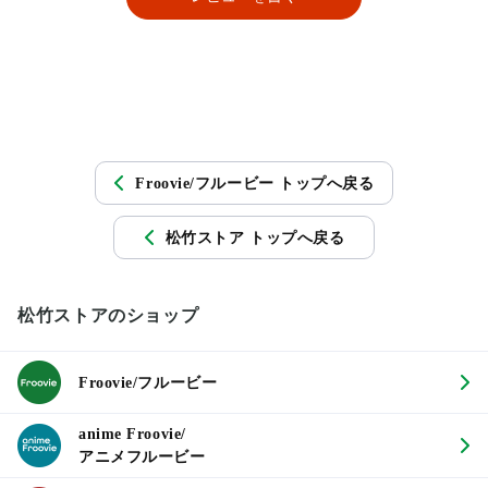
Froovie/フルービー トップへ戻る
松竹ストア トップへ戻る
松竹ストアのショップ
Froovie/フルービー
anime Froovie/
アニメフルービー