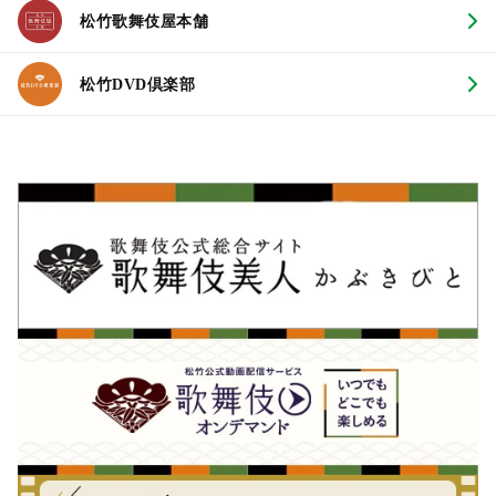
松竹歌舞伎屋本舗
松竹DVD倶楽部