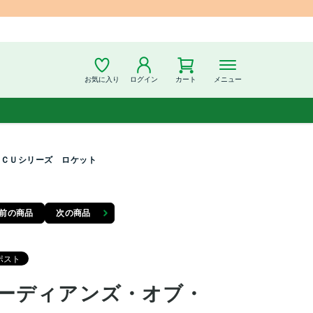
お気に入り
ログイン
カート
メニュー
ＭＣＵシリーズ ロケット
前の商品
次の商品
ーディアンズ・オブ・