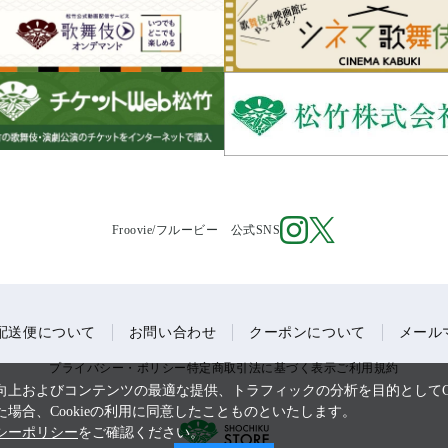
Froovie/フルービー 公式SNS
配送便について
お問い合わせ
クーポンについて
メール
プライバシー・ポリシー
特定商取引法に基づく表示
ご利用規約
上およびコンテンツの最適な提供、トラフィックの分析を目的としてCo
場合、Cookieの利用に同意したことものといたします。
シーポリシー
をご確認ください。