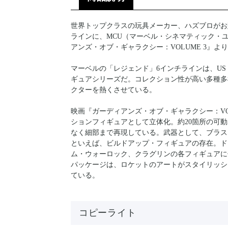
世界トップクラスの玩具メーカー、ハズブロがお
ラインに、MCU（マーベル・シネマティック・
アンズ・オブ・ギャラクシー：VOLUME 3』よ
マーベルの「レジェンド」6インチラインは、U
ギュアシリーズだ。コレクション性が高い多種多
クターを熱くさせている。
映画『ガーディアンズ・オブ・ギャラクシー：VOL
ションフィギュアとして立体化。約20箇所の可
なく細部まで再現している。武器として、ブラス
といえば、ビルドアップ・フィギュアの存在。ド
ム・ウォーロック、クラグリンの各フィギュアに
パッケージは、ロケットのアートがスタイリッシ
ている。
コピーライト