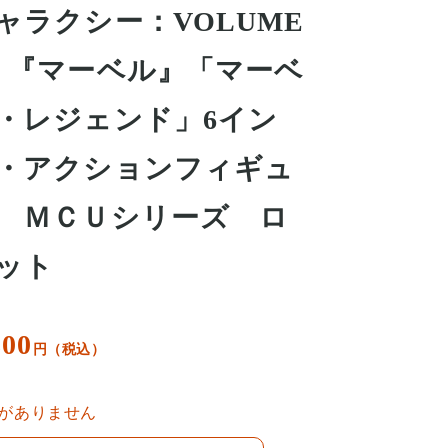
ャラクシー：VOLUME
 『マーベル』「マーベ
・レジェンド」6イン
・アクションフィギュ
 ＭＣＵシリーズ ロ
ット
800
円（税込）
がありません