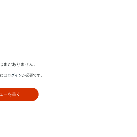
はまだありません。
には
ログイン
が必要です。
ューを書く