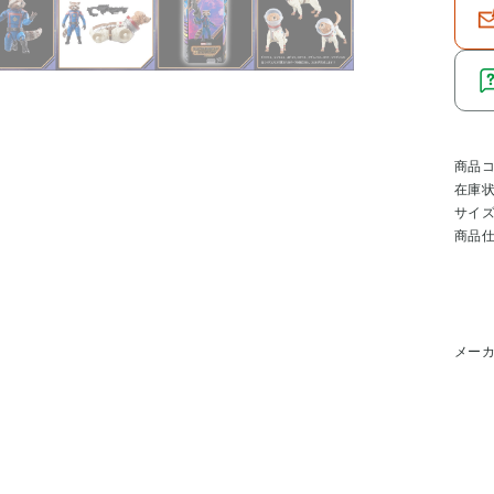
商品
在庫
サイ
商品
メー