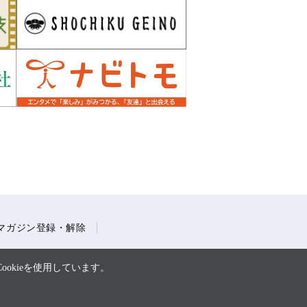
マガジン登録・解除
okieを使用しています。