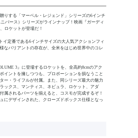
贈りする「マーベル・レジェンド」シリーズの6インチ
ユニバース）シリーズがラインナップ！映画『ガーディ
り、ロケットが登場だ！
Sトイ定番である6インチサイズの大人気アクションフィ
様なバリアントの存在が、全米をはじめ世界中のコレ
UME 3』に登場するロケットを、全高約8cmのアク
動ポイントを擁しつつも、プロポーションを損なうこと
ター・ライフルが付属。また、同シリーズ最大の魅力
ラックス、マンティス、ネビュラ、ロケット、アダ
付属されるパーツを揃えると、コスモが完成するぞ！
ュにデザインされた、クローズドボックス仕様となっ