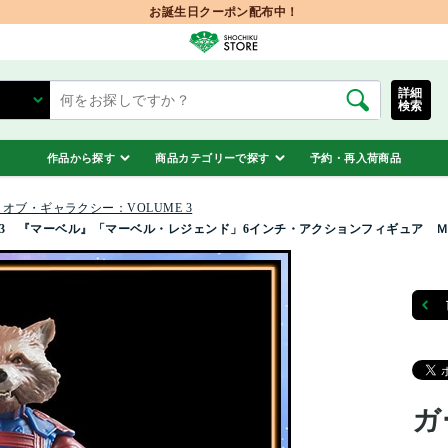
お誕生日クーポン配布中！
詳細
検索
作品から探す
商品カテゴリーで探す
予約・再入荷商品
オブ・ギャラクシー：VOLUME 3
E 3 『マーベル』「マーベル・レジェンド」6インチ・アクションフィギュア 
ガ