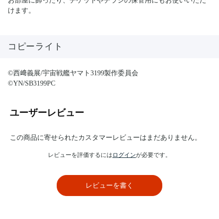
お部屋に飾ったり、チケットやチラシの保管用にもお使いいただ
けます。
コピーライト
©西﨑義展/宇宙戦艦ヤマト3199製作委員会
©YN/SB3199PC
ユーザーレビュー
この商品に寄せられたカスタマーレビューはまだありません。
レビューを評価するには
ログイン
が必要です。
レビューを書く