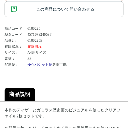
この商品について問い合わせる
商品コード：
6106225
JANコード：
4571678240587
品番2：
6106225B
在庫状況：
在庫切れ
サイズ：
A4用サイズ
素材：
PP
配送便：
ゆうパケット便
選択可能
商品説明
本作のティザーとガミラス歴史画のビジュアルを使ったクリアフ
ァイル2枚セットです。