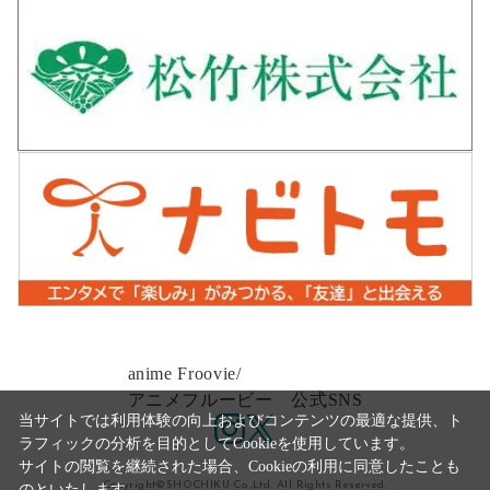
anime Froovie/
アニメフルービー 公式SNS
当サイトでは利用体験の向上およびコンテンツの最適な提供、ト
ラフィックの分析を目的としてCookieを使用しています。
サイトの閲覧を継続された場合、Cookieの利用に同意したことも
Copyright©SHOCHIKU Co.,Ltd. All Rights Reserved.
のといたします。