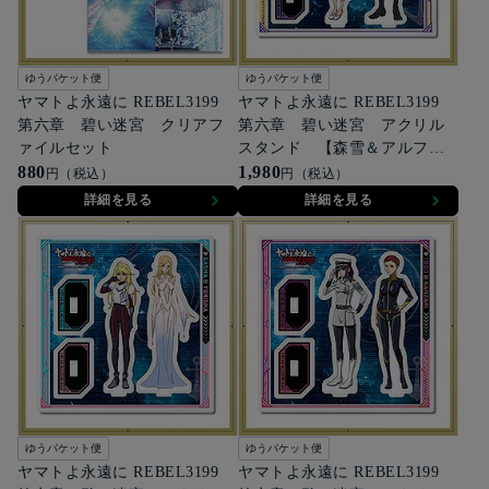
ゆうパケット便
ゆうパケット便
ヤマトよ永遠に REBEL3199
ヤマトよ永遠に REBEL3199
第六章 碧い迷宮 クリアフ
第六章 碧い迷宮 アクリル
ァイルセット
スタンド 【森雪＆アルフォ
880
ン】
1,980
円（税込）
円（税込）
詳細を見る
詳細を見る
ゆうパケット便
ゆうパケット便
ヤマトよ永遠に REBEL3199
ヤマトよ永遠に REBEL3199