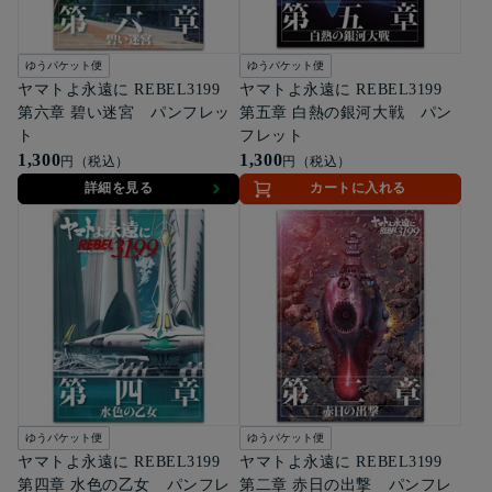
ゆうパケット便
ゆうパケット便
ヤマトよ永遠に REBEL3199
ヤマトよ永遠に REBEL3199
第六章 碧い迷宮 パンフレッ
第五章 白熱の銀河大戦 パン
ト
フレット
1,300
1,300
円（税込）
円（税込）
詳細を見る
カートに入れる
ゆうパケット便
ゆうパケット便
ヤマトよ永遠に REBEL3199
ヤマトよ永遠に REBEL3199
第四章 水色の乙女 パンフレ
第二章 赤日の出撃 パンフレ