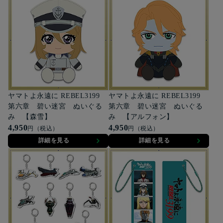
ヤマトよ永遠に REBEL3199
ヤマトよ永遠に REBEL3199
第六章 碧い迷宮 ぬいぐる
第六章 碧い迷宮 ぬいぐる
み 【森雪】
み 【アルフォン】
4,950
4,950
円（税込）
円（税込）
詳細を見る
詳細を見る