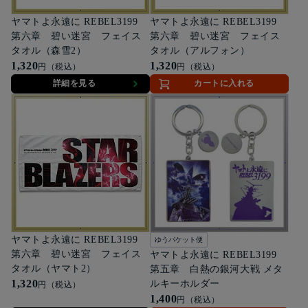
ヤマトよ永遠に REBEL3199
ヤマトよ永遠に REBEL3199
第六章 碧い迷宮 フェイス
第六章 碧い迷宮 フェイス
タオル（森雪2）
タオル（アルフォン）
1,320
1,320
円（税込）
円（税込）
詳細を見る
カートに入れる
ヤマトよ永遠に REBEL3199
ゆうパケット便
第六章 碧い迷宮 フェイス
ヤマトよ永遠に REBEL3199
タオル（ヤマト2）
第五章 白熱の銀河大戦 メタ
1,320
ルキーホルダー
円（税込）
1,400
円（税込）