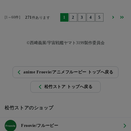
[1～60件]
271
1
2
3
4
5
件あります
©西﨑義展/宇宙戦艦ヤマト3199製作委員会
anime Froovie/アニメフルービー トップへ戻る
松竹ストア トップへ戻る
松竹ストアのショップ
Froovie/フルービー