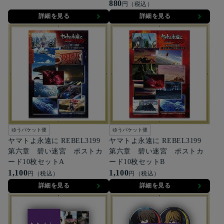
ファイル2枚セット
880
円（税込）
詳細を見る
詳細を見る
ゆうパケット便
ゆうパケット便
ヤマトよ永遠に REBEL3199
ヤマトよ永遠に REBEL3199
第六章 碧い迷宮 ポストカ
第六章 碧い迷宮 ポストカ
ード10枚セットA
ード10枚セットB
1,100
1,100
円（税込）
円（税込）
詳細を見る
詳細を見る