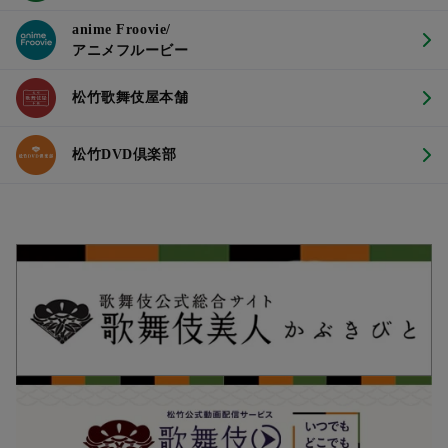
anime Froovie/
アニメフルービー
松竹歌舞伎屋本舗
松竹DVD倶楽部