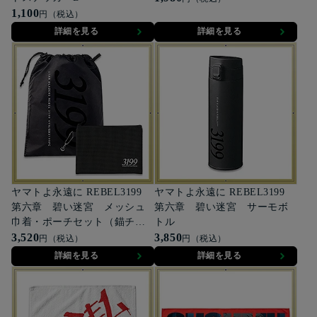
1,100
円（税込）
詳細を見る
詳細を見る
ヤマトよ永遠に REBEL3199
ヤマトよ永遠に REBEL3199
第六章 碧い迷宮 メッシュ
第六章 碧い迷宮 サーモボ
巾着・ポーチセット（錨チャ
トル
ーム付き）
3,520
3,850
円（税込）
円（税込）
詳細を見る
詳細を見る