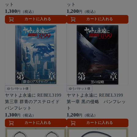
ット
ット
1,300
1,200
円（税込）
円（税込）
カートに入れる
カートに入れる
ゆうパケット便
ゆうパケット便
ヤマトよ永遠に REBEL3199
ヤマトよ永遠に REBEL3199
第三章 群青のアステロイド
第一章 黒の侵略 パンフレッ
パンフレット
ト
1,300
1,200
円（税込）
円（税込）
カートに入れる
カートに入れる