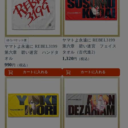
ヤマトよ永遠に REBEL3199
ゆうパケット便
第六章 碧い迷宮 フェイス
ヤマトよ永遠に REBEL3199
タオル（古代進2）
第六章 碧い迷宮 ハンドタ
1,320
オル
円（税込）
990
円（税込）
カートに入れる
カートに入れる