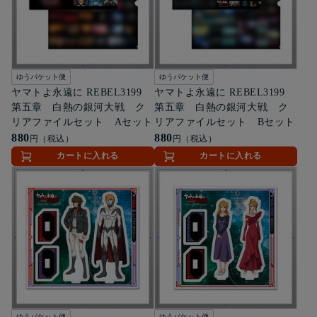
ゆうパケット便
ゆうパケット便
ヤマトよ永遠に REBEL3199
ヤマトよ永遠に REBEL3199
第五章 白熱の銀河大戦 ク
第五章 白熱の銀河大戦 ク
リアファイルセット Aセット
リアファイルセット Bセット
880
880
円（税込）
円（税込）
カートに入れる
カートに入れる
ゆうパケット便
ゆうパケット便