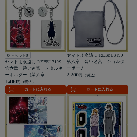
ヤマトよ永遠に REBEL3199
ゆうパケット便
第六章 碧い迷宮 ショルダ
ヤマトよ永遠に REBEL3199
ーポーチ
第六章 碧い迷宮 メタルキ
2,200
ーホルダー（第六章）
円（税込）
1,400
円（税込）
カートに入れる
カートに入れる