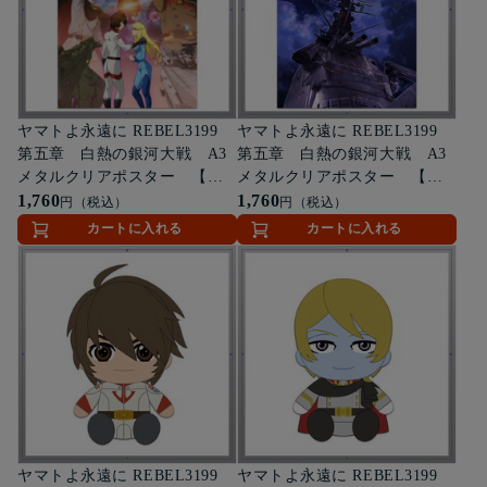
ヤマトよ永遠に REBEL3199
ヤマトよ永遠に REBEL3199
第五章 白熱の銀河大戦 A3
第五章 白熱の銀河大戦 A3
メタルクリアポスター 【メ
メタルクリアポスター 【テ
インビジュアル】
1,760
ィザービジュアル】
1,760
円（税込）
円（税込）
カートに入れる
カートに入れる
ヤマトよ永遠に REBEL3199
ヤマトよ永遠に REBEL3199