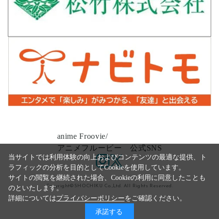
anime Froovie/
アニメフルービー 公式SNS
当サイトでは利用体験の向上およびコンテンツの最適な提供、ト
ラフィックの分析を目的としてCookieを使用しています。
サイトの閲覧を継続された場合、Cookieの利用に同意したことも
Copyright©SHOCHIKU Co.,Ltd. All Rights Reserved.
のといたします。
詳細については
プライバシーポリシー
をご確認ください。
承諾する