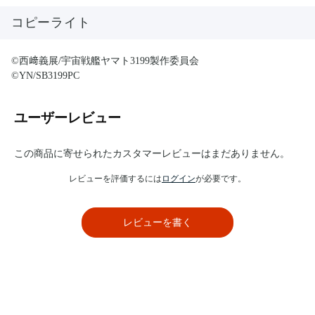
コピーライト
©西﨑義展/宇宙戦艦ヤマト3199製作委員会
©YN/SB3199PC
ユーザーレビュー
この商品に寄せられたカスタマーレビューはまだありません。
レビューを評価するには
ログイン
が必要です。
レビューを書く