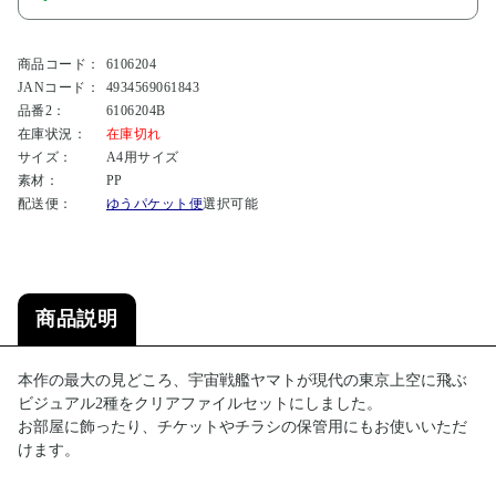
商品コード：
6106204
JANコード：
4934569061843
品番2：
6106204B
在庫状況：
在庫切れ
サイズ：
A4用サイズ
素材：
PP
配送便：
ゆうパケット便
選択可能
商品説明
本作の最大の見どころ、宇宙戦艦ヤマトが現代の東京上空に飛ぶ
ビジュアル2種をクリアファイルセットにしました。
お部屋に飾ったり、チケットやチラシの保管用にもお使いいただ
けます。