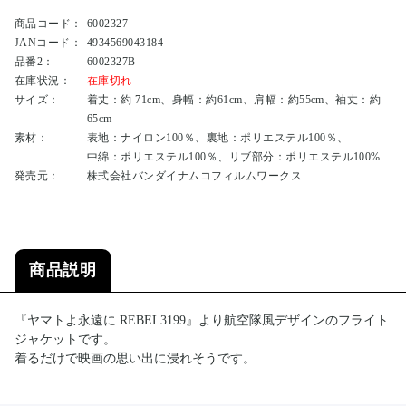
商品コード：
6002327
JANコード：
4934569043184
品番2：
6002327B
在庫状況：
在庫切れ
サイズ：
着丈：約 71cm、身幅：約61cm、肩幅：約55cm、袖丈：約
65cm
素材：
表地：ナイロン100％、裏地：ポリエステル100％、
中綿：ポリエステル100％、リブ部分：ポリエステル100%
発売元：
株式会社バンダイナムコフィルムワークス
商品説明
『ヤマトよ永遠に REBEL3199』より航空隊風デザインのフライト
ジャケットです。
着るだけで映画の思い出に浸れそうです。