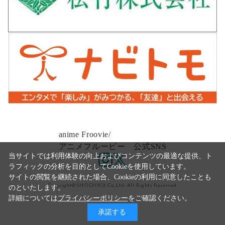
anime Froovie/
アニメフルービー 公式SNS
当サイトでは利用体験の向上およびコンテンツの最適な提供、ト
ラフィックの分析を目的としてCookieを使用しています。
サイトの閲覧を継続された場合、Cookieの利用に同意したことも
Copyright©SHOCHIKU Co.,Ltd. All Rights Reserved.
のといたします。
詳細については
プライバシーポリシー
をご確認ください。
承諾する