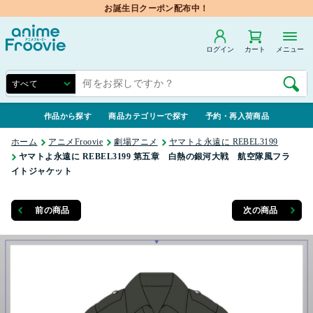
お誕生日クーポン配布中！
ログイン
カート
メニュー
作品から探す
商品カテゴリーで探す
予約・再入荷商品
ホーム
アニメFroovie
劇場アニメ
ヤマトよ永遠に REBEL3199
ヤマトよ永遠に REBEL3199 第五章 白熱の銀河大戦 航空隊風フラ
イトジャケット
前の商品
次の商品