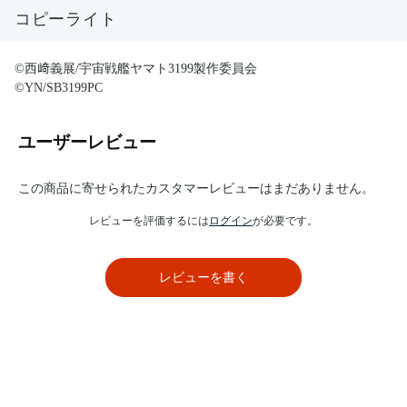
コピーライト
©西﨑義展/宇宙戦艦ヤマト3199製作委員会
©YN/SB3199PC
ユーザーレビュー
この商品に寄せられたカスタマーレビューはまだありません。
レビューを評価するには
ログイン
が必要です。
レビューを書く