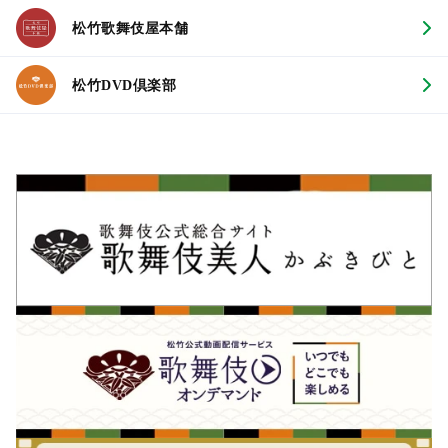
松竹歌舞伎屋本舗
松竹DVD倶楽部