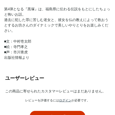
第4弾となる『黒塚』は、福島県に伝わる伝説をもとにしたちょっ
と怖いお話。
過去に犯した罪に苦しむ老女と、彼女を仏の教えによって救おう
とするお坊さんのダイナミックで美しいやりとりをお楽しみくだ
さい。
■文：中村壱太郎
■絵：寺門孝之
■声：市川青虎
出版社情報より
ユーザーレビュー
この商品に寄せられたカスタマーレビューはまだありません。
レビューを評価するには
ログイン
が必要です。