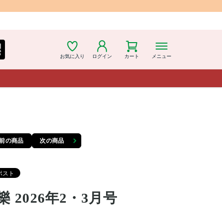
細
索
お気に入り
ログイン
カート
メニュー
前の商品
次の商品
樂 2026年2・3月号