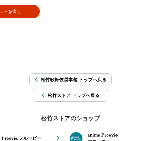
ューを書く
松竹歌舞伎屋本舗 トップへ戻る
松竹ストア トップへ戻る
松竹ストアのショップ
anime Froovie/
Froovie/フルービー