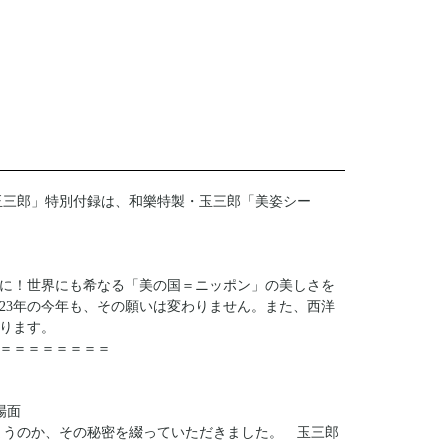
坂東玉三郎」特別付録は、和樂特製・玉三郎「美姿シー
に！世界にも希なる「美の国＝ニッポン」の美しさを
23年の今年も、その願いは変わりません。また、西洋
ります。
＝＝＝＝＝＝＝＝
場面
まうのか、その秘密を綴っていただきました。 玉三郎