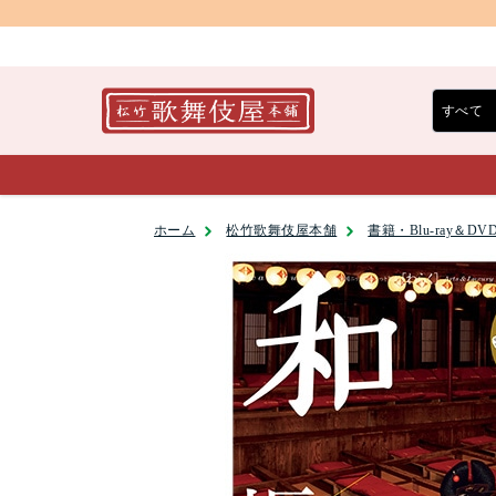
ホーム
松竹歌舞伎屋本舗
書籍・Blu-ray＆DV