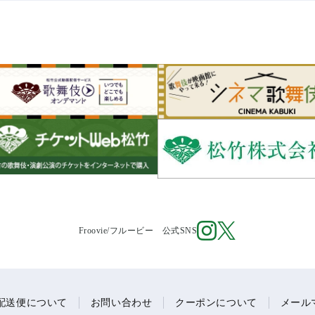
Froovie/フルービー 公式SNS
配送便について
お問い合わせ
クーポンについて
メール