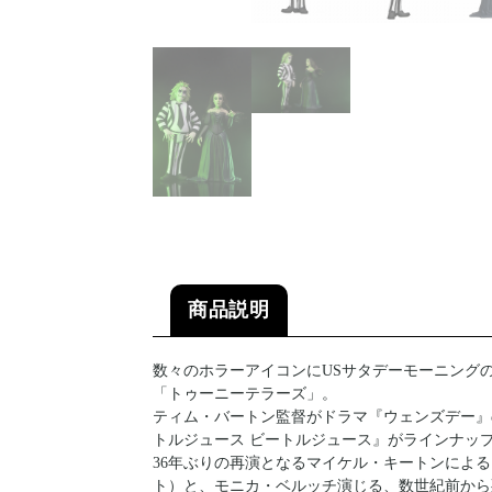
商品説明
数々のホラーアイコンにUSサタデーモーニング
「トゥーニーテラーズ」。
ティム・バートン監督がドラマ『ウェンズデー』
トルジュース ビートルジュース』がラインナッ
36年ぶりの再演となるマイケル・キートンによ
ト）と、モニカ・ベルッチ演じる、数世紀前から