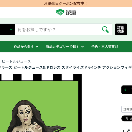
お誕生日クーポン配布中！
詳細
検索
作品から探す
商品カテゴリーで探す
予約・再入荷商品
 ビートルジュース
ーズ ビートルジュース&ドロレス スタイライズド 6インチ アクションフィギュ
送料