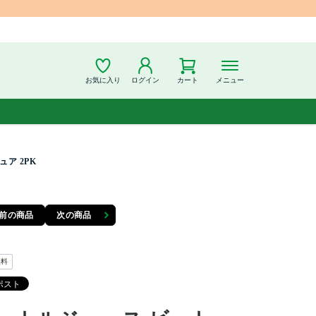
お気に入り
ログイン
カート
メニュー
ア 2PK
前の商品
次の商品
無料