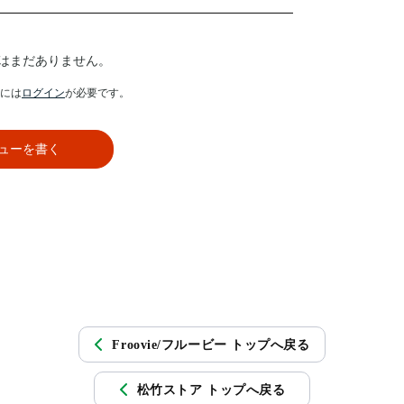
はまだありません。
には
ログイン
が必要です。
ューを書く
Froovie/フルービー トップへ戻る
松竹ストア トップへ戻る