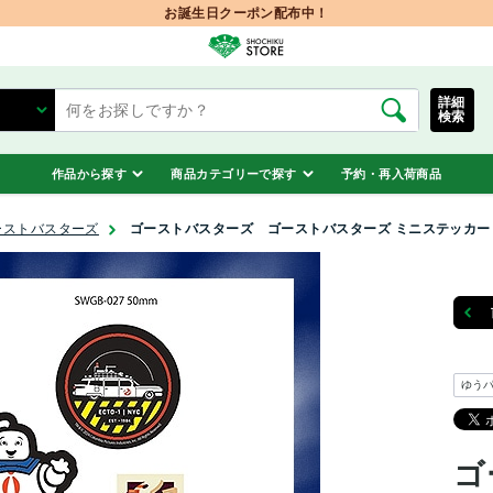
お誕生日クーポン配布中！
詳細
検索
作品から探す
商品カテゴリーで探す
予約・再入荷商品
ーストバスターズ
ゴーストバスターズ ゴーストバスターズ ミニステッカー 
ゆう
ゴ