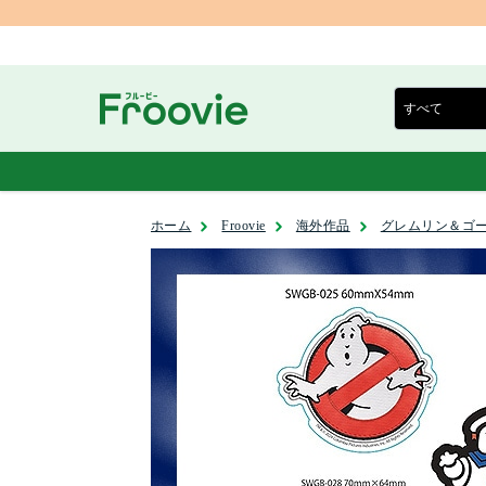
ホーム
Froovie
海外作品
グレムリン＆ゴ