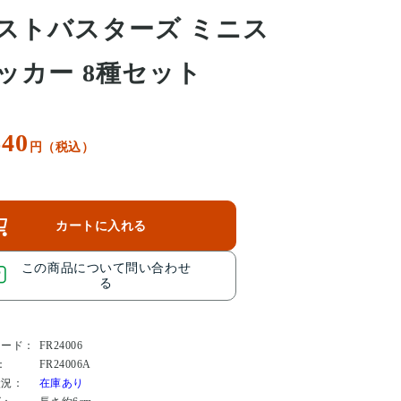
ストバスターズ ミニス
ッカー 8種セット
640
円（税込）
カートに入れる
この商品について問い合わせ
る
コード：
FR24006
：
FR24006A
状況：
在庫あり