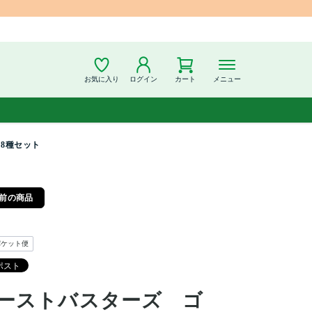
お気に入り
ログイン
カート
メニュー
8種セット
前の商品
パケット便
ーストバスターズ ゴ