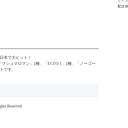
サイ
配送
に日本で大ヒット！
マシュマロマン」2種、「ECTO-1」2種、「ノーゴー
ットです。
ghts Reserved.