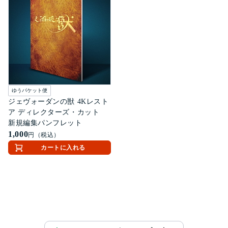
ゆうパケット便
ジェヴォーダンの獣 4Kレスト
ア ディレクターズ・カット
新規編集パンフレット
1,000
円（税込）
カートに入れる