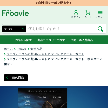
お誕生日クーポン配布中！
ログイン
カート
メニュー
作品から探す
商品カテゴリーで探す
予約・再入荷商品
ホーム
Froovie
海外作品
ジェヴォーダンの獣 4Kレストア ディレクターズ・カット
ジェヴォーダンの獣 4Kレストア ディレクターズ・カット ポスター 2
種セット
前の商品