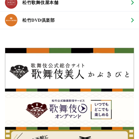
松竹歌舞伎屋本舗
松竹DVD倶楽部