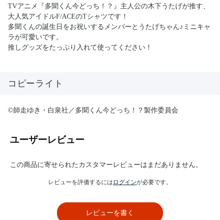
TVアニメ『多聞くん今どっち！？』主人公の木下うたげが推す、
大人気アイドルF/ACEのTシャツです！
多聞くんの誕生日をお祝いするメンバーとうたげちゃん♪ミニキャ
ラが可愛いです。
推しグッズをたっぷり入れて使ってください！
コピーライト
©師走ゆき・白泉社／多聞くん今どっち！？製作委員会
ユーザーレビュー
この商品に寄せられたカスタマーレビューはまだありません。
レビューを評価するには
ログイン
が必要です。
レビューを書く