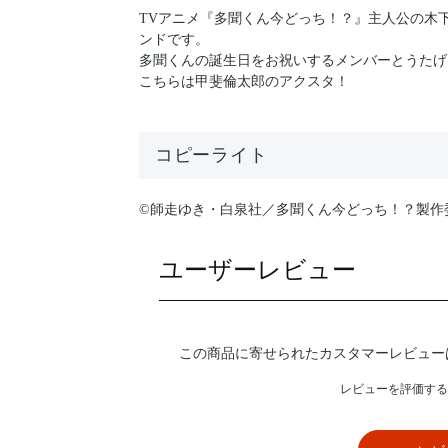
TVアニメ『多聞くん今どっち！？』主人公の木下
ンドです。
多聞くんの誕生日をお祝いするメンバーとうたげ
こちらは甲斐倫太郎のアクスタ！
コピーライト
©師走ゆき・白泉社／多聞くん今どっち！？製作
ユーザーレビュー
この商品に寄せられたカスタマーレビュー
レビューを評価する