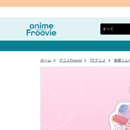
ホーム
アニメFroovie
TVアニメ
多聞くん