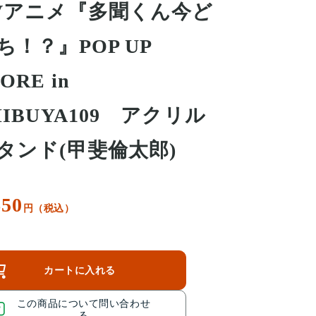
Vアニメ『多聞くん今ど
ち！？』POP UP
ORE in
HIBUYA109 アクリル
タンド(甲斐倫太郎)
650
円（税込）
カートに入れる
この商品について問い合わせ
る