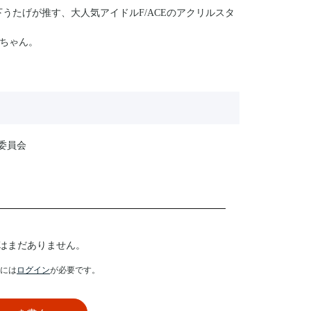
うたげが推す、大人気アイドルF/ACEのアクリルスタ
ちゃん。
委員会
はまだありません。
には
ログイン
が必要です。