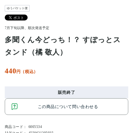
ゆうパケット便
7月下旬以降、順次発送予定
多聞くん今どっち！？ すぽっとス
タンド（橘 敬人）
440
円（税込）
販売終了
この商品について問い合わせる
商品コード：
6005534