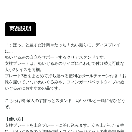
商品説明
「すぽっ」と差すだけ簡単たっち！ぬい撮りに、ディスプレイ
に…
ぬいぐるみの自立をサポートするクリアスタンドです。
支柱プレートは、ぬいぐるみのサイズに合わせて付け替え可能な
大小2サイズを同梱。
プレート3枚をまとめて持ち運べる便利なボールチェーン付き！お
靴を履いていないぬいぐるみや、フィンガーパペットタイプのぬ
いぐるみにおすすめの品です。
こちらは橘 敬人のすぽっとスタンド！ぬいパルと一緒にぜひどう
ぞ。
【使い方】
支柱プレートを土台プレートに差し込みます。立ち上がった支柱
に、ぬいぐるみのお洋服や髪・フィンガーパペットの中央部を差