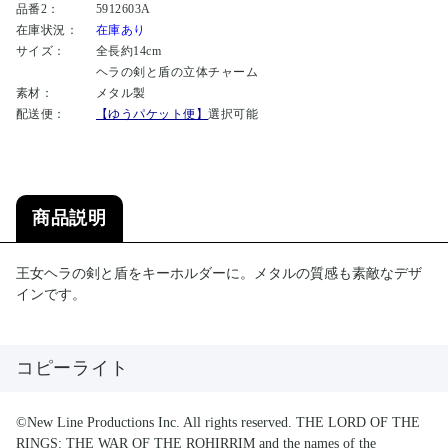
品番2：
5912603A
在庫状況：
在庫あり
サイズ：
全長約14cm
ヘラの剣と盾の立体チャーム
素材：
メタル製
配送便：
【ゆうパケット便】
選択可能
商品説明
王女ヘラの剣と盾をキーホルダーに。メタルの質感も素敵なデザ
インです。
コピーライト
©New Line Productions Inc. All rights reserved. THE LORD OF THE
RINGS: THE WAR OF THE ROHIRRIM and the names of the