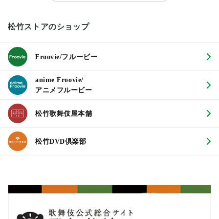
松竹ストアのショップ
Froovie/フルービー
anime Froovie/
アニメフルービー
松竹歌舞伎屋本舗
松竹DVD倶楽部