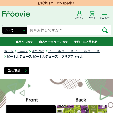
お誕生日クーポン配布中！
ログイン
カート
メニュー
作品から探す
商品カテゴリーで探す
予約・再入荷商品
ホーム
Froovie
海外作品
ビートルジュース ビートルジュース
ビートルジュース ビートルジュース クリアファイル
次の商品