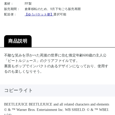
素材：
PP製
販売期間：
倉庫移転のため、9月下旬ごろ販売再開
配送便：
【ゆうパケット便】
選択可能
商品説明
不敵な笑みを浮かべた死後の世界に住む推定年齢600歳の主人公
「ビートルジュース」のクリアファイルです。
裏面もポップでインパクトのあるデザインになっており、使用す
るのも楽しくなりそう。
コピーライト
BEETLEJUICE BEETLEJUICE and all related characters and elements
© & ™ Warner Bros. Entertainment Inc. WB SHIELD: © & ™ WBEI.