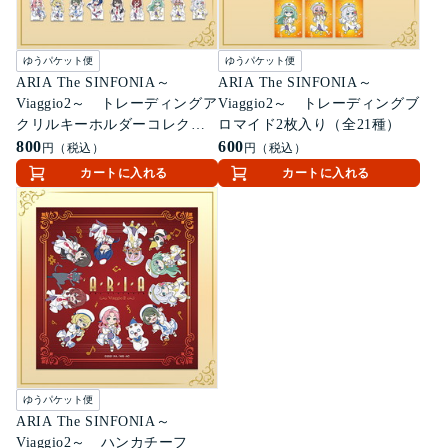
ゆうパケット便
ゆうパケット便
ARIA The SINFONIA～
ARIA The SINFONIA～
Viaggio2～ トレーディングア
Viaggio2～ トレーディングブ
クリルキーホルダーコレクシ
ロマイド2枚入り（全21種）
ョン（全21種）
800
600
円（税込）
円（税込）
カートに入れる
カートに入れる
ゆうパケット便
ARIA The SINFONIA～
Viaggio2～ ハンカチーフ