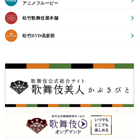
アニメフルービー
松竹歌舞伎屋本舗
松竹DVD倶楽部