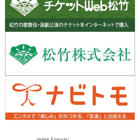
anime Froovie/