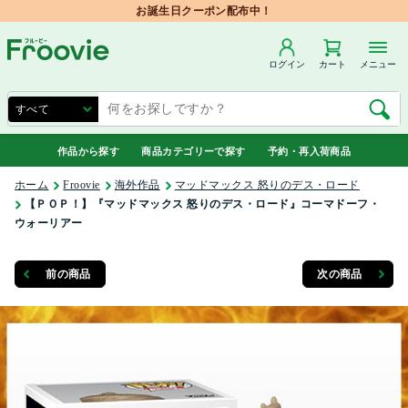
お誕生日クーポン配布中！
ログイン
カート
メニュー
作品から探す
商品カテゴリーで探す
予約・再入荷商品
ホーム
Froovie
海外作品
マッドマックス 怒りのデス・ロード
【ＰＯＰ！】『マッドマックス 怒りのデス・ロード』コーマドーフ・
ウォーリアー
前の商品
次の商品