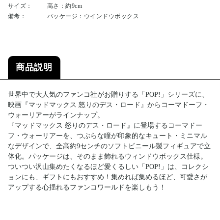
サイズ：
高さ：約9cm
備考：
パッケージ：ウインドウボックス
商品説明
世界中で大人気のファンコ社がお贈りする「POP!」シリーズに、
映画『マッドマックス 怒りのデス・ロード』からコーマドーフ・
ウォーリアーがラインナップ。
『マッドマックス 怒りのデス・ロード』に登場するコーマドー
フ・ウォーリアーを、つぶらな瞳が印象的なキュート・ミニマル
なデザインで、全高約9センチのソフトビニール製フィギュアで立
体化。パッケージは、そのまま飾れるウィンドウボックス仕様。
ついつい沢山集めたくなるほど愛くるしい「POP!」は、コレクシ
ョンにも、ギフトにもおすすめ！集めれば集めるほど、可愛さが
アップする心揺れるファンコワールドを楽しもう！