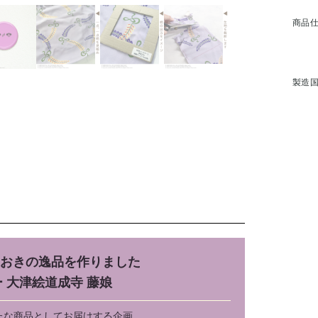
商品
製造
おきの逸品を作りました
 大津絵道成寺 藤娘
たな商品としてお届けする企画