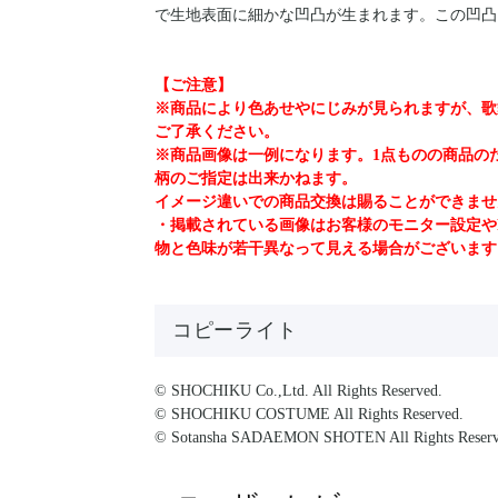
で生地表面に細かな凹凸が生まれます。この凹凸
【ご注意】
※商品により色あせやにじみが見られますが、歌
ご了承ください。
※商品画像は一例になります。1点ものの商品の
柄のご指定は出来かねます。
イメージ違いでの商品交換は賜ることができませ
・掲載されている画像はお客様のモニター設定や
物と色味が若干異なって見える場合がございます
コピーライト
© SHOCHIKU Co.,Ltd. All Rights Reserved.
© SHOCHIKU COSTUME All Rights Reserved.
© Sotansha SADAEMON SHOTEN All Rights Reserv