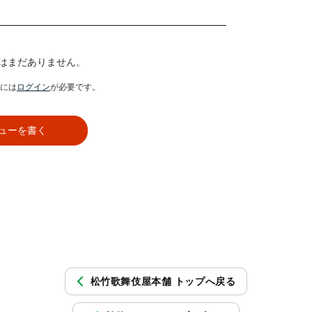
はまだありません。
には
ログイン
が必要です。
ューを書く
松竹歌舞伎屋本舗 トップへ戻る