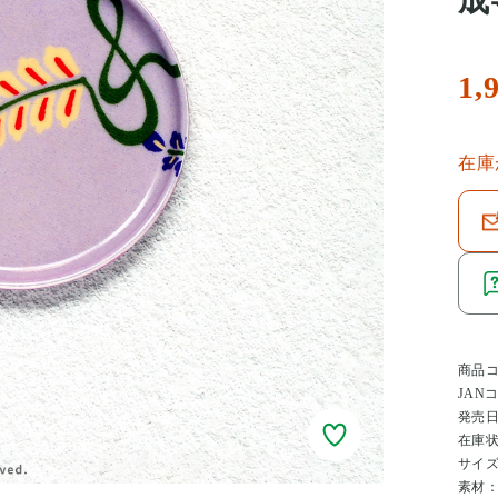
成
1,
在庫
商品
JAN
発売
在庫
サイ
素材