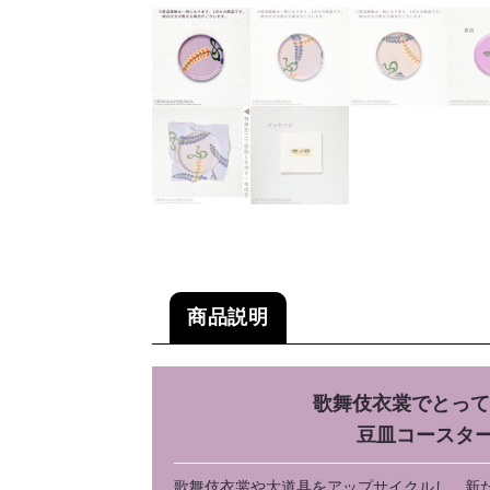
商品説明
歌舞伎衣裳でとって
豆皿コースター
歌舞伎衣裳や大道具をアップサイクルし、新