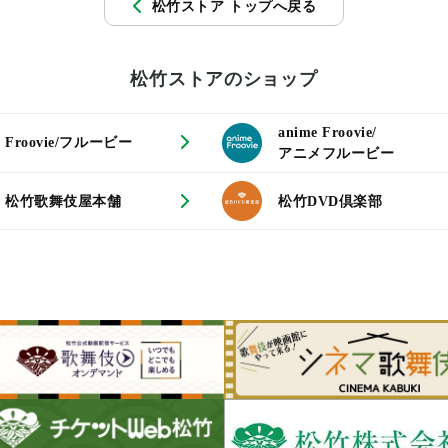
松竹ストア トップへ戻る
松竹ストアのショップ
anime Froovie/
Froovie/フルービー
アニメフルービー
松竹歌舞伎屋本舗
松竹DVD倶楽部