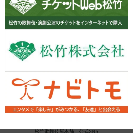
松竹歌舞伎屋本舗 公式SNS