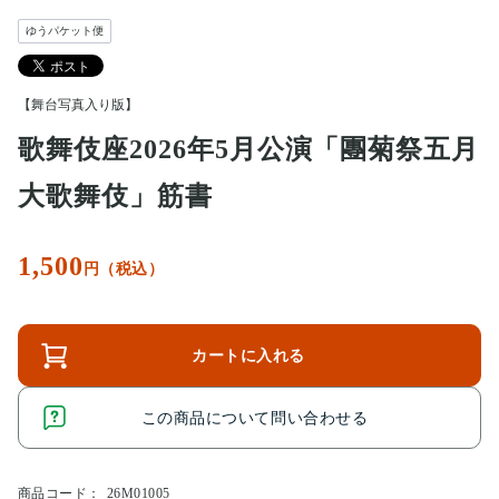
ゆうパケット便
【舞台写真入り版】
歌舞伎座2026年5月公演「團菊祭五月
大歌舞伎」筋書
1,500
円（税込）
カートに入れる
この商品について問い合わせる
商品コード：
26M01005