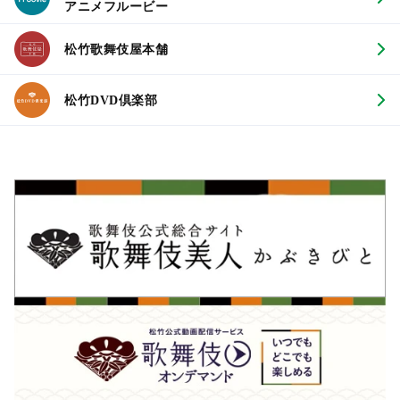
アニメフルービー
松竹歌舞伎屋本舗
松竹DVD倶楽部