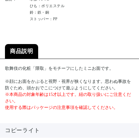
ひも：ポリエステル
鈴：鉄・銅
ストッパー：PP
商品説明
歌舞伎の化粧「隈取」をモチーフにしたミニお面です。
※顔にお面をかぶると視野・視界が狭くなります。思わぬ事故を
防ぐため、頭かおでこにつけて遊ぶようにしてください。
※本商品の対象年齢は15才以上です。紐の取り扱いにご注意くだ
さい。
使用する際はパッケージの注意事項を確認してください。
コピーライト