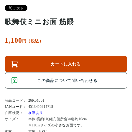
歌舞伎ミニお面 筋隈
1,100
円（税込）
カートに入れる
この商品について問い合わせる
商品コード：
26K01001
JANコード：
4513455214718
在庫状況：
在庫あり
サイズ：
本体:横約10(紐穴箇所含)×縦約10cm
※10cmサイズの小さなお面です。
素材：
本体：PVC