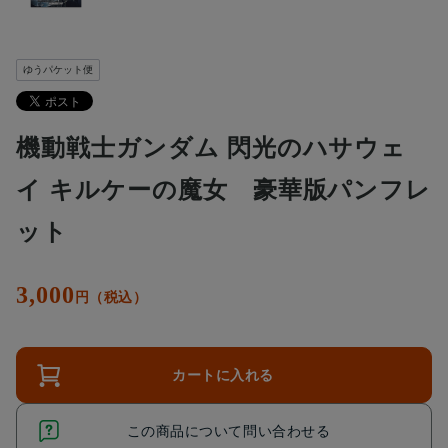
ゆうパケット便
機動戦士ガンダム 閃光のハサウェ
イ キルケーの魔女 豪華版パンフレ
ット
3,000
円（税込）
カートに入れる
この商品について問い合わせる