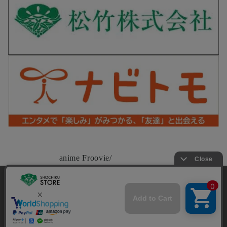
anime Froovie/
アニメフルービー 公式SNS
当サイトでは利用体験の向上およびコンテンツの最適な提供、ト
ラフィックの分析を目的としてCookieを使用しています。
サイトの閲覧を継続された場合、Cookieの利用に同意したことも
Copyright©SHOCHIKU Co.,Ltd. All Rights Reserved.
のといたします。
詳細については
プライバシーポリシー
をご確認ください。