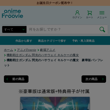
お誕生日クーポン配布中！
ログイン
カート
メニュー
作品から探す
商品カテゴリーで探す
予約・再入荷商品
ホーム
アニメFroovie
劇場アニメ
機動戦士ガンダム 閃光のハサウェイ キルケーの魔女
機動戦士ガンダム 閃光のハサウェイ キルケーの魔女 豪華版パンフレ
ット
前の商品
次の商品