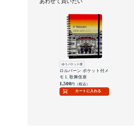
あわせて買いたい
ゆうパケット便
ロルバーン ポケット付メ
モ L 歌舞伎座
1,500
円（税込）
カートに入れる