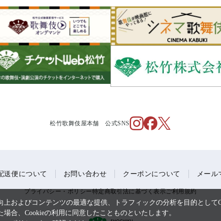
松竹歌舞伎屋本舗 公式SNS
配送便について
お問い合わせ
クーポンについて
メール
プライバシー・ポリシー
特定商取引法に基づく表示
ご利用規約
上およびコンテンツの最適な提供、トラフィックの分析を目的としてCo
場合、Cookieの利用に同意したことものといたします。