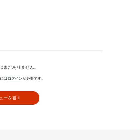
はまだありません。
には
ログイン
が必要です。
ューを書く