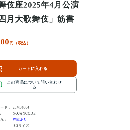
舞伎座2025年4月公演
四月大歌舞伎」筋書
300
円（税込）
カートに入れる
この商品について問い合わせ
る
コード：
25M01004
：
NOJANCODE
状況：
在庫あり
ズ：
Ｂ5サイズ