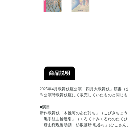
商品説明
2025年4月歌舞伎座公演「四月大歌舞伎」筋書
※公演時歌舞伎座にて販売していたものと同じも
■演目
新作歌舞伎「木挽町のあだ討ち」（こびきちょう
「黒手組曲輪達引」（くろてぐみくるわのたてひ
「彦山権現誓助剱 杉坂墓所 毛谷村」(ひこさ