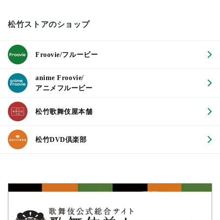
松竹ストアのショップ
Froovie/フルービー
anime Froovie/
アニメフルービー
松竹歌舞伎屋本舗
松竹DVD倶楽部