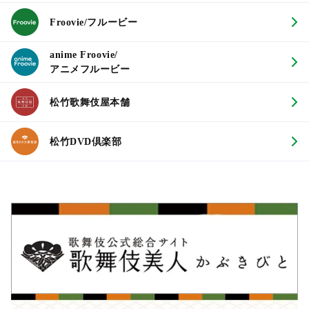
Froovie/フルービー
anime Froovie/
アニメフルービー
松竹歌舞伎屋本舗
松竹DVD倶楽部