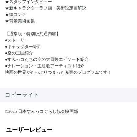
★スタッフインタビュー
★新キャラクターラフ画・美術設定画解説
★絵コンテ
★背景美術画集
【通常版・特別版共通内容】
●ストーリー
●キャラクター紹介
●空の王国紹介
●すみっコたちの空の大冒険エピソード紹介
●ナレーション・主題歌アーティスト紹介
映画の世界がたっぷりつまった充実のプログラムです！
コピーライト
©2025 日本すみっコぐらし協会映画部
ユーザーレビュー