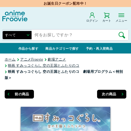
お誕生日クーポン配布中！
ログイン
カート
メニュー
作品から探す
商品カテゴリーで探す
予約・再入荷商品
ホーム
アニメFroovie
劇場アニメ
映画 すみっコぐらし 空の王国とふたりのコ
映画 すみっコぐらし 空の王国とふたりのコ 劇場用プログラム＜特別
版＞
前の商品
次の商品