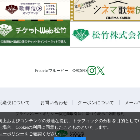
Froovie/フルービー 公式SNS
配送便について
お問い合わせ
クーポンについて
メール
プライバシー・ポリシー
特定商取引法に基づく表示
ご利用規約
上およびコンテンツの最適な提供、トラフィックの分析を目的としてCo
場合、Cookieの利用に同意したことものといたします。
シーポリシー
をご確認ください。