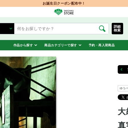
お誕生日クーポン配布中！
詳細
検索
作品から探す
商品カテゴリーで探す
予約・再入荷商品
ゆう
大
真