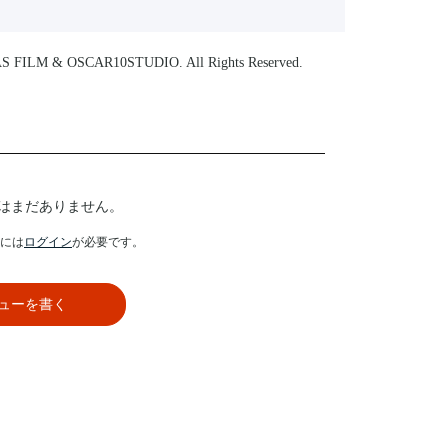
ILM & OSCAR10STUDIO. All Rights Reserved.
はまだありません。
には
ログイン
が必要です。
ューを書く