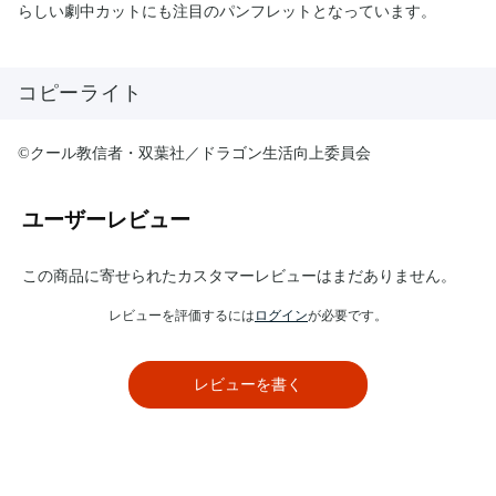
らしい劇中カットにも注目のパンフレットとなっています。
コピーライト
©クール教信者・双葉社／ドラゴン生活向上委員会
ユーザーレビュー
この商品に寄せられたカスタマーレビューはまだありません。
レビューを評価するには
ログイン
が必要です。
レビューを書く