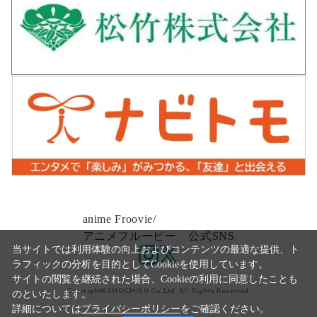
anime Froovie/
アニメフルービー 公式SNS
当サイトでは利用体験の向上およびコンテンツの最適な提供、ト
ラフィックの分析を目的としてCookieを使用しています。
サイトの閲覧を継続された場合、Cookieの利用に同意したことも
Copyright©SHOCHIKU Co.,Ltd. All Rights Reserved.
のといたします。
詳細については
プライバシーポリシー
をご確認ください。