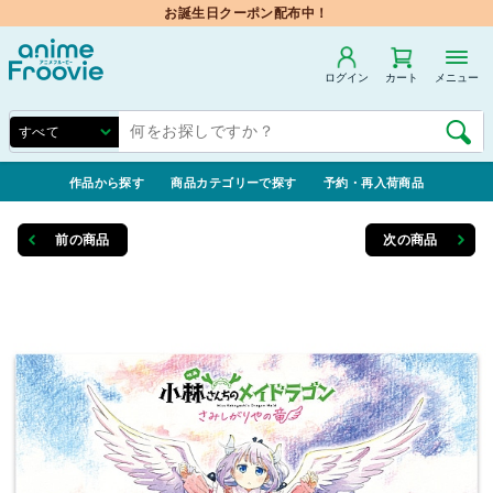
お誕生日クーポン配布中！
ログイン
カート
メニュー
作品から探す
商品カテゴリーで探す
予約・再入荷商品
前の商品
次の商品