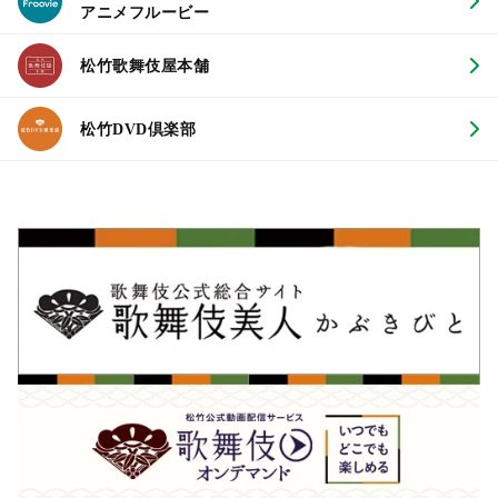
アニメフルービー
松竹歌舞伎屋本舗
松竹DVD倶楽部