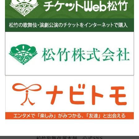
松竹歌舞伎屋本舗 公式SNS