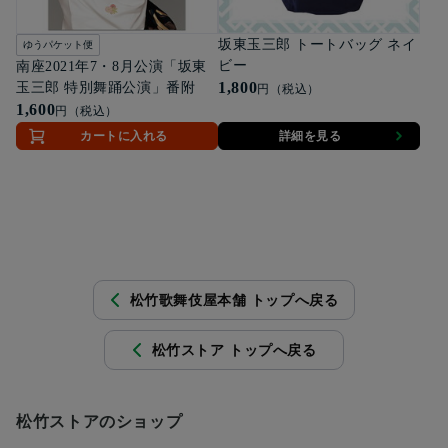
坂東玉三郎 トートバッグ ネイ
ゆうパケット便
ビー
南座2021年7・8月公演「坂東
1,800
玉三郎 特別舞踊公演」番附
円（税込）
1,600
円（税込）
カートに入れる
詳細を見る
松竹歌舞伎屋本舗 トップへ戻る
松竹ストア トップへ戻る
松竹ストアのショップ