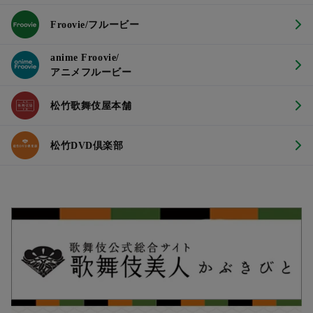
Froovie/フルービー
anime Froovie/
アニメフルービー
松竹歌舞伎屋本舗
松竹DVD倶楽部