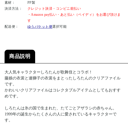
素材：
PP製
決済方法：
クレジット決済・コンビニ前払い
・Amazon pay払い・あと払い（ペイディ）をお選び頂けま
す
配送便：
ゆうパケット便
選択可能
商品説明
大人気キャラクターしろたんが歌舞伎とコラボ！
藤娘の衣裳と連獅子の衣裳をまとったしろたんのクリアファイル
です。
かわいいクリアファイルはコレクタブルアイテムとしてもおすす
めです。
しろたんは氷の国で生まれた、たてごとアザラシの赤ちゃん。
1999年の誕生からたくさんの人に愛されているキャラクターで
す。