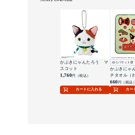
かぶきにゃんたろう マ
ゆうパケット便
スコット
かぶきにゃ
1,760
チタオル（
円（税込）
660
円（税込
カートに入れる
カー