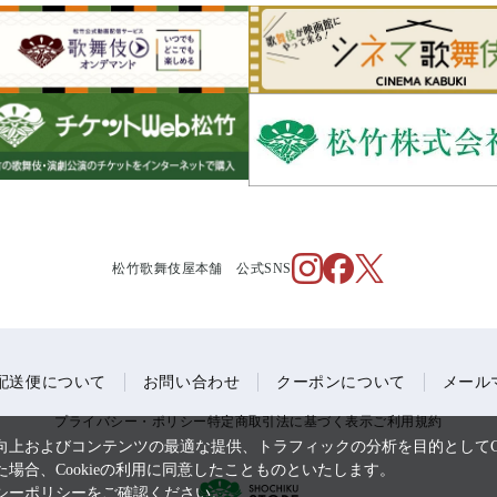
松竹歌舞伎屋本舗 公式SNS
配送便について
お問い合わせ
クーポンについて
メール
プライバシー・ポリシー
特定商取引法に基づく表示
ご利用規約
上およびコンテンツの最適な提供、トラフィックの分析を目的としてCo
場合、Cookieの利用に同意したことものといたします。
シーポリシー
をご確認ください。