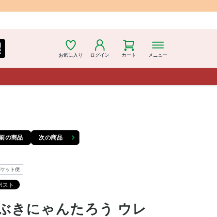
細
索
お気に入り
ログイン
カート
メニュー
前の商品
次の商品
パケット便
ぶきにゃんたろう ウレ