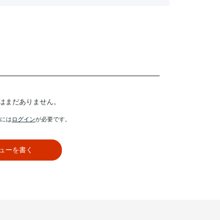
はまだありません。
には
ログイン
が必要です。
ューを書く