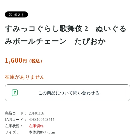
すみっコぐらし歌舞伎 2 ぬいぐる
みボールチェーン たぴおか
1,600
円（税込）
在庫がありません
この商品について問い合わせる
商品コード：
20F01137
JANコード：
4988105458444
在庫状況：
在庫切れ
サイズ：
本体約8×7×5cm