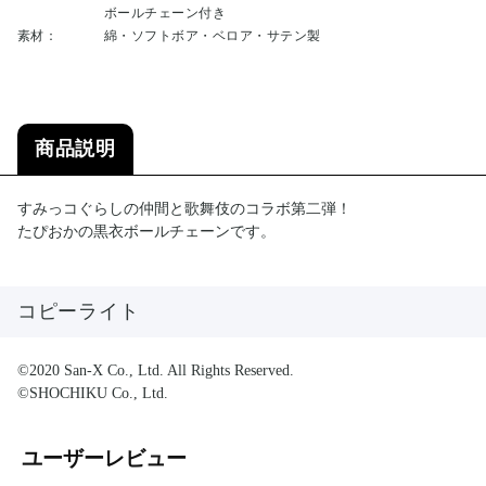
ボールチェーン付き
素材：
綿・ソフトボア・ベロア・サテン製
商品説明
すみっコぐらしの仲間と歌舞伎のコラボ第二弾！
たぴおかの黒衣ボールチェーンです。
コピーライト
©2020 San-X Co., Ltd. All Rights Reserved.
©SHOCHIKU Co., Ltd.
ユーザーレビュー