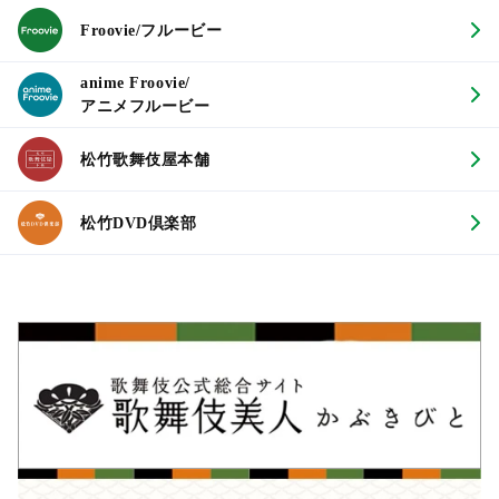
Froovie/フルービー
anime Froovie/
アニメフルービー
松竹歌舞伎屋本舗
松竹DVD倶楽部