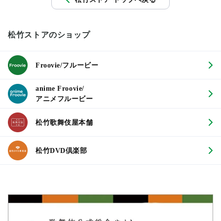
松竹ストアのショップ
Froovie/フルービー
anime Froovie/
アニメフルービー
松竹歌舞伎屋本舗
松竹DVD倶楽部