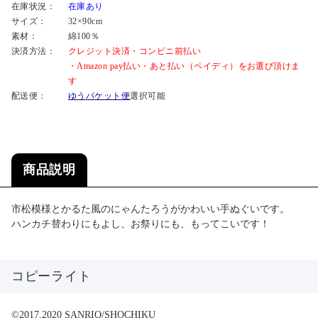
在庫状況：
在庫あり
サイズ：
32×90cm
素材：
綿100％
決済方法：
クレジット決済・コンビニ前払い
・Amazon pay払い・あと払い（ペイディ）をお選び頂けま
す
配送便：
ゆうパケット便
選択可能
商品説明
市松模様とかるた風のにゃんたろうがかわいい手ぬぐいです。
ハンカチ替わりにもよし、お祭りにも、もってこいです！
コピーライト
©2017,2020 SANRIO/SHOCHIKU