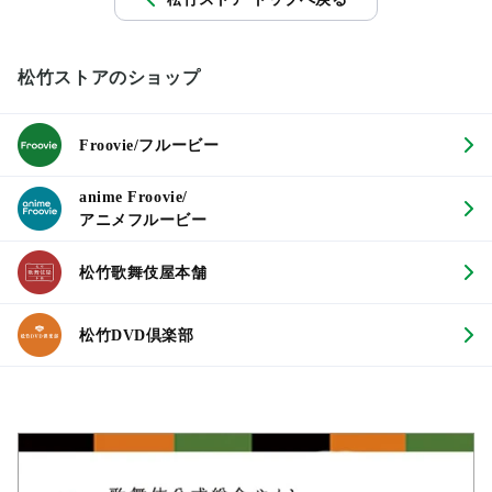
松竹ストアのショップ
Froovie/フルービー
anime Froovie/
アニメフルービー
松竹歌舞伎屋本舗
松竹DVD倶楽部