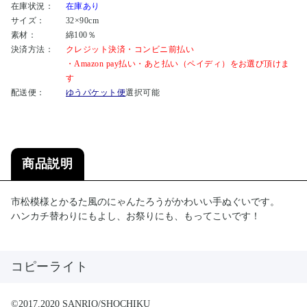
在庫状況：
在庫あり
サイズ：
32×90cm
素材：
綿100％
決済方法：
クレジット決済・コンビニ前払い
・Amazon pay払い・あと払い（ペイディ）をお選び頂けま
す
配送便：
ゆうパケット便
選択可能
商品説明
市松模様とかるた風のにゃんたろうがかわいい手ぬぐいです。
ハンカチ替わりにもよし、お祭りにも、もってこいです！
コピーライト
©2017,2020 SANRIO/SHOCHIKU