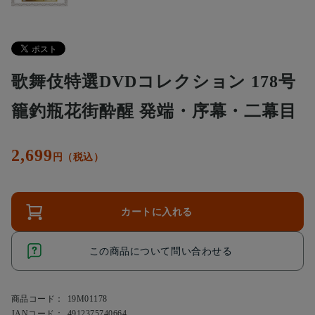
歌舞伎特選DVDコレクション 178号
籠釣瓶花街酔醒 発端・序幕・二幕目
2,699
円（税込）
カートに入れる
この商品について問い合わせる
商品コード：
19M01178
JANコード：
4912375740664