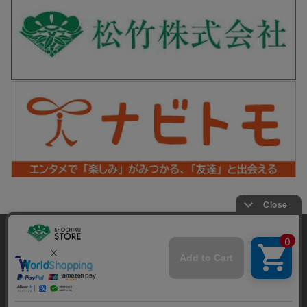
松竹歌舞伎屋本舗 公式SNS
当サイトでは利用体験の向上およびコンテンツの最適な提供、ト
ラフィックの分析を目的としてCookieを使用しています。
サイトの閲覧を継続された場合、Cookieの利用に同意したことも
Copyright©SHOCHIKU Co.,Ltd. All Rights Reserved.
のといたします。
詳細については
プライバシーポリシー
をご確認ください。