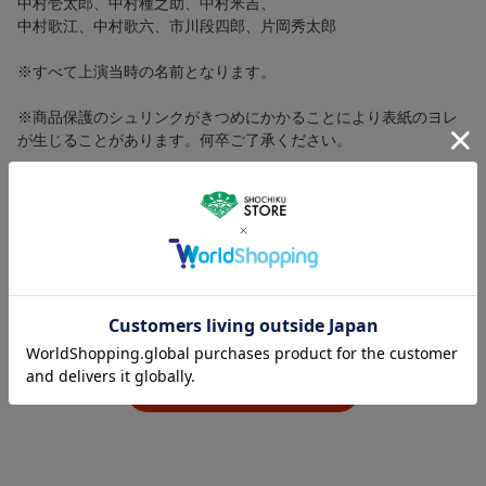
中村壱太郎、中村種之助、中村米吉、
中村歌江、中村歌六、市川段四郎、片岡秀太郎
※すべて上演当時の名前となります。
※商品保護のシュリンクがきつめにかかることにより表紙のヨレ
が生じることがあります。何卒ご了承ください。
ユーザーレビュー
この商品に寄せられたカスタマーレビューはまだありません。
レビューを評価するには
ログイン
が必要です。
レビューを書く