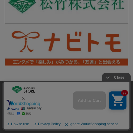
松竹歌舞伎屋本舗 公式SNS
当サイトでは利用体験の向上およびコンテンツの最適な提供、ト
ラフィックの分析を目的としてCookieを使用しています。
サイトの閲覧を継続された場合、Cookieの利用に同意したことも
Copyright©SHOCHIKU Co.,Ltd. All Rights Reserved.
のといたします。
詳細については
プライバシーポリシー
をご確認ください。
承諾する