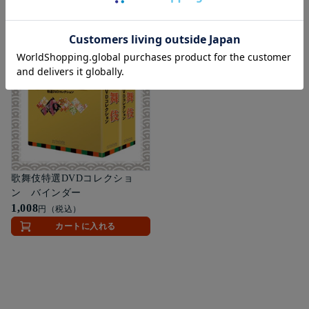
あわせて買いたい
歌舞伎特選DVDコレクショ
ン バインダー
1,008
円（税込）
カートに入れる