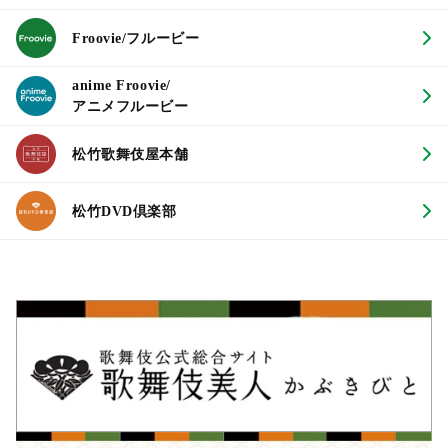
Froovie/フルービー
anime Froovie/
アニメフルービー
松竹歌舞伎屋本舗
松竹DVD倶楽部