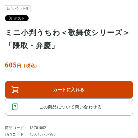
ゆうパケット便
ミニ小判うちわ＜歌舞伎シリーズ＞
「隈取・弁慶」
605
円（税込）
カートに入れる
この商品について問い合わせる
商品コード：
18C01002
JANコード：
4560457737998