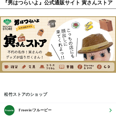
『男はつらいよ』公式通販サイト 寅さんストア
松竹ストアのショップ
Froovie/フルービー