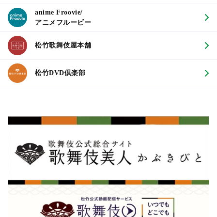
anime Froovie/
アニメフルービー
松竹歌舞伎屋本舗
松竹DVD倶楽部