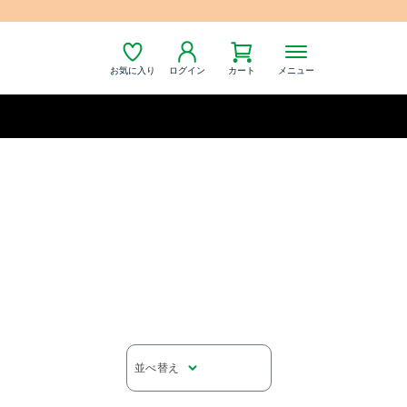
お気に入り
ログイン
カート
メニュー
並べ替え