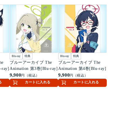
Blu-ray
特典
Blu-ray
特典
e
ブルーアーカイブ The
ブルーアーカイブ The
-ray]
Animation 第3巻[Blu-ray]
Animation 第4巻[Blu-ray]
9,900
9,900
円（税込）
円（税込）
る
カートに入れる
カートに入れる