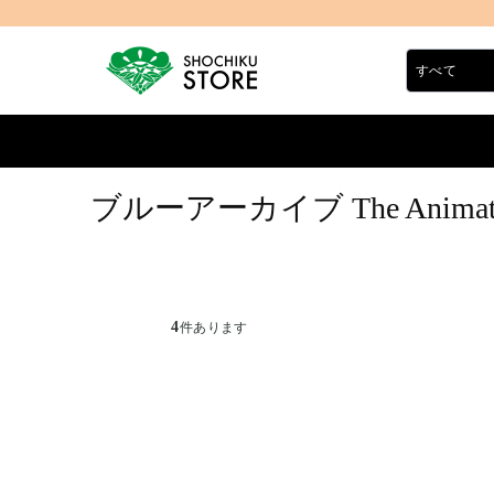
ブルーアーカイブ The Animation
4
件あります