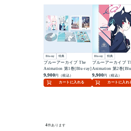
Blu-ray
特典
Blu-ray
特典
ブルーアーカイブ The
ブルーアーカイブ Th
Animation 第1巻[Blu-ray]
Animation 第2巻[Blu
9,900
9,900
円（税込）
円（税込）
カートに入れる
カートに入れ
4
件あります