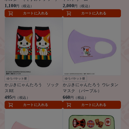
1,100
2,000
円（税込）
円（税込）
カートに入れる
カートに入れる
ゆうパケット便
ゆうパケット便
かぶきにゃんたろう ソック
かぶきにゃんたろう ウレタン
スRE
マスク （パープル）
495
660
円（税込）
円（税込）
カートに入れる
カートに入れる