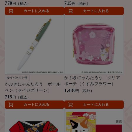
770
715
円（税込）
円（税込）
カートに入れる
カートに入れる
かぶきにゃんたろう クリア
ゆうパケット便
ポーチ（くすみフラワー）
かぶきにゃんたろう ボール
1,430
ペン（セイジグリーン）
円（税込）
715
円（税込）
カートに入れる
カートに入れる