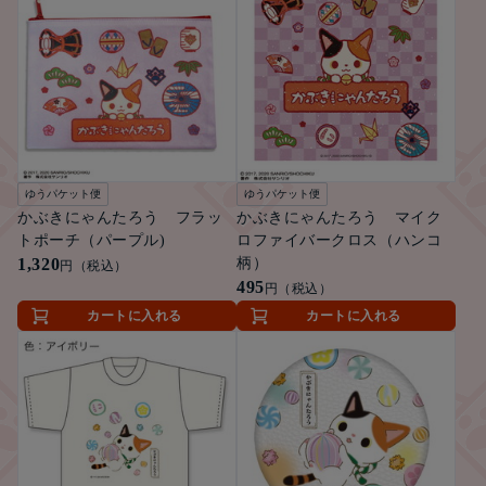
ゆうパケット便
ゆうパケット便
かぶきにゃんたろう フラッ
かぶきにゃんたろう マイク
トポーチ（パープル)
ロファイバークロス（ハンコ
1,320
柄）
円（税込）
495
円（税込）
カートに入れる
カートに入れる