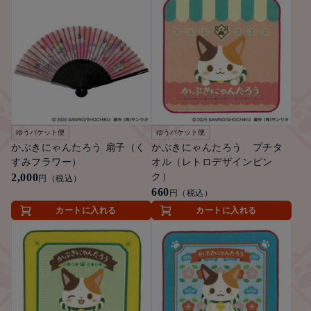
ゆうパケット便
ゆうパケット便
かぶきにゃんたろう 扇子（く
かぶきにゃんたろう プチタ
すみフラワー）
オル（レトロデザインピン
2,000
ク）
円（税込）
660
円（税込）
カートに入れる
カートに入れる