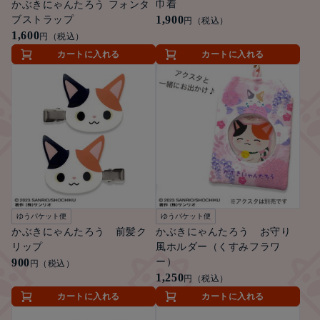
巾着
かぶきにゃんたろう フォンタ
1,900
ブストラップ
円（税込）
1,600
円（税込）
カートに入れる
カートに入れる
ゆうパケット便
ゆうパケット便
かぶきにゃんたろう 前髪ク
かぶきにゃんたろう お守り
リップ
風ホルダー（くすみフラワ
900
ー）
円（税込）
1,250
円（税込）
カートに入れる
カートに入れる