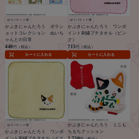
ゆうパケット便
ゆうパケット便
かぶきにゃんたろう ポラシ
かぶきにゃんたろう ワンポ
ョットコレクション ぬいち
イント刺繍プチタオル（ピン
ゃんとの日常
ク）
440
715
円（税込）
円（税込）
カートに入れる
カートに入れる
かぶきにゃんたろう ミニも
ゆうパケット便
ちもちクッション
かぶきにゃんたろう ワンポ
2,750
イント刺繍プチタオル（イエ
円（税込）