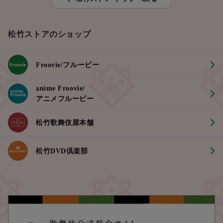
松竹ストアのショップ
Froovie/フルービー
anime Froovie/
アニメフルービー
松竹歌舞伎屋本舗
松竹DVD倶楽部