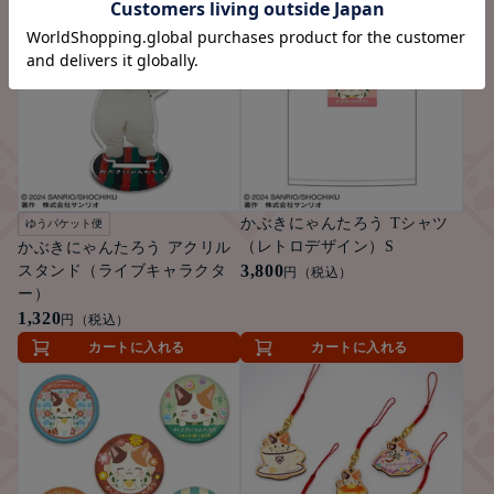
かぶきにゃんたろう Tシャツ
ゆうパケット便
（レトロデザイン）S
かぶきにゃんたろう アクリル
3,800
スタンド（ライブキャラクタ
円（税込）
ー）
1,320
円（税込）
カートに入れる
カートに入れる