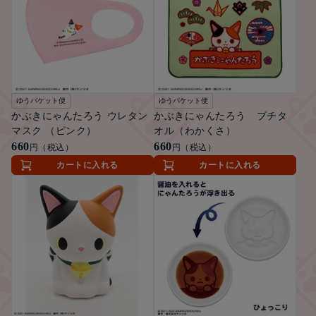
ゆうパケット便
ゆうパケット便
かぶきにゃんたろう ウレタン
かぶきにゃんたろう プチタ
マスク （ピンク）
オル（わかくさ）
660
660
円（税込）
円（税込）
カートに入れる
カートに入れる