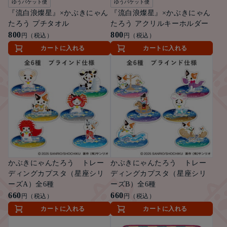
ゆうパケット便
ゆうパケット便
『流白浪燦星』×かぶきにゃん
『流白浪燦星』×かぶきにゃん
たろう プチタオル
たろう アクリルキーホルダー
800
800
円（税込）
円（税込）
カートに入れる
カートに入れる
かぶきにゃんたろう トレー
かぶきにゃんたろう トレー
ディングカプスタ（星座シリ
ディングカプスタ（星座シリ
ーズA）全6種
ーズB）全6種
660
660
円（税込）
円（税込）
カートに入れる
カートに入れる