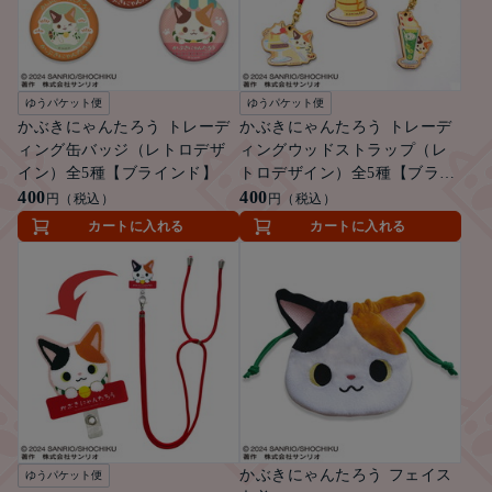
ゆうパケット便
ゆうパケット便
かぶきにゃんたろう トレーデ
かぶきにゃんたろう トレーデ
ィング缶バッジ（レトロデザ
ィングウッドストラップ（レ
イン）全5種【ブラインド】
トロデザイン）全5種【ブライ
400
ンド】
400
円（税込）
円（税込）
カートに入れる
カートに入れる
かぶきにゃんたろう フェイス
ゆうパケット便