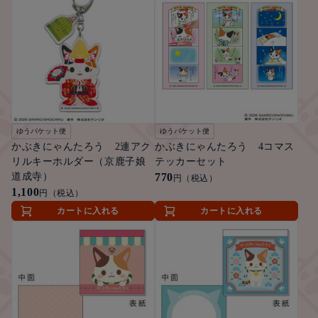
ゆうパケット便
ゆうパケット便
かぶきにゃんたろう 2連アク
かぶきにゃんたろう 4コマス
リルキーホルダー（京鹿子娘
テッカーセット
道成寺）
770
円（税込）
1,100
円（税込）
カートに入れる
カートに入れる