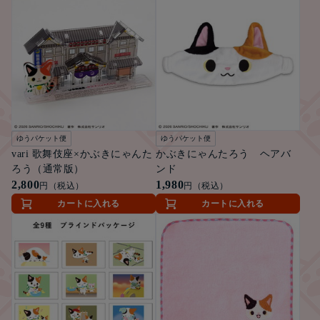
ゆうパケット便
ゆうパケット便
vari 歌舞伎座×かぶきにゃんた
かぶきにゃんたろう ヘアバ
ろう（通常版）
ンド
2,800
1,980
円（税込）
円（税込）
カートに入れる
カートに入れる