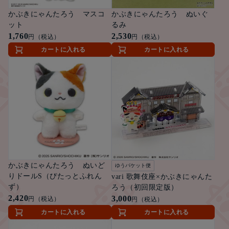
かぶきにゃんたろう マスコ
かぶきにゃんたろう ぬいぐ
ット
るみ
1,760
2,530
円（税込）
円（税込）
カートに入れる
カートに入れる
かぶきにゃんたろう ぬいど
ゆうパケット便
りドールS（ぴたっとふれん
vari 歌舞伎座×かぶきにゃんた
ず）
ろう（初回限定版）
2,420
3,000
円（税込）
円（税込）
カートに入れる
カートに入れる