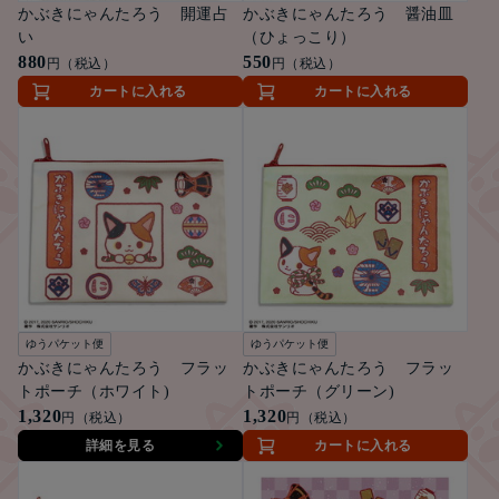
かぶきにゃんたろう 開運占
かぶきにゃんたろう 醤油皿
い
（ひょっこり）
880
550
円（税込）
円（税込）
カートに入れる
カートに入れる
ゆうパケット便
ゆうパケット便
かぶきにゃんたろう フラッ
かぶきにゃんたろう フラッ
トポーチ（ホワイト)
トポーチ（グリーン)
1,320
1,320
円（税込）
円（税込）
詳細を見る
カートに入れる