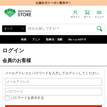
お誕生日クーポン配布中！
ログイン
カート
メニュー
映画
アニメ
歌舞伎・演劇
Blu-ray&DVD
ログイン
会員のお客様
メールアドレスとパスワードを入力してログインしてください。
パスワードを表示する