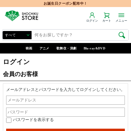
お誕生日クーポン配布中！
ログイン
カート
メニュー
映画
アニメ
歌舞伎・演劇
Blu-ray&DVD
ログイン
会員のお客様
メールアドレスとパスワードを入力してログインしてください。
パスワードを表示する