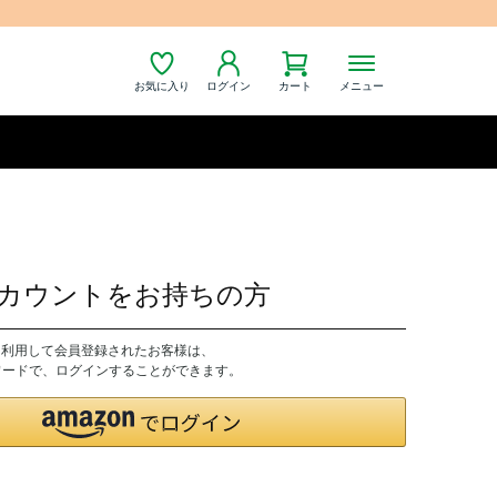
お気に入り
ログイン
カート
メニュー
nアカウントをお持ちの方
トを利用して会員登録されたお客様は、
パスワードで、ログインすることができます。