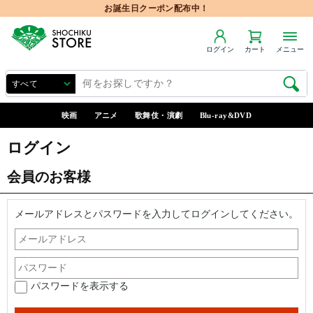
お誕生日クーポン配布中！
ログイン
カート
メニュー
映画
アニメ
歌舞伎・演劇
Blu-ray&DVD
ログイン
会員のお客様
メールアドレスとパスワードを入力してログインしてください。
パスワードを表示する