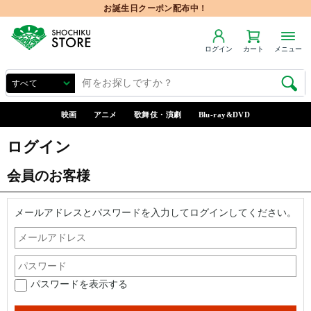
お誕生日クーポン配布中！
ログイン
カート
メニュー
映画
アニメ
歌舞伎・演劇
Blu-ray&DVD
ログイン
会員のお客様
メールアドレスとパスワードを入力してログインしてください。
パスワードを表示する