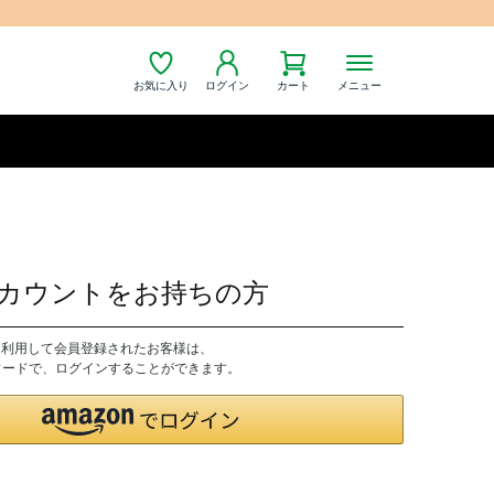
お気に入り
ログイン
カート
メニュー
nアカウントをお持ちの方
トを利用して会員登録されたお客様は、
パスワードで、ログインすることができます。