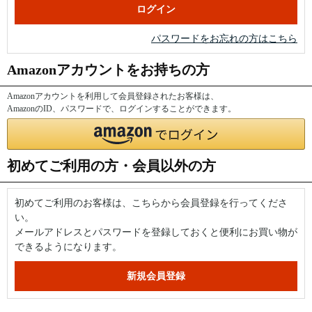
パスワードをお忘れの方はこちら
Amazonアカウントをお持ちの方
Amazonアカウントを利用して会員登録されたお客様は、
AmazonのID、パスワードで、ログインすることができます。
初めてご利用の方・会員以外の方
初めてご利用のお客様は、こちらから会員登録を行ってくださ
い。
メールアドレスとパスワードを登録しておくと便利にお買い物が
できるようになります。