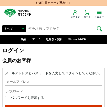
お誕生日クーポン配布中！
ログイン
カート
メニュー
映画
アニメ
歌舞伎・演劇
Blu-ray&DVD
ログイン
会員のお客様
メールアドレスとパスワードを入力してログインしてください。
パスワードを表示する