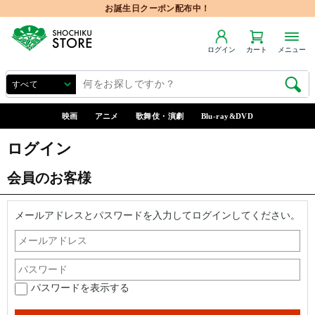
お誕生日クーポン配布中！
ログイン
カート
メニュー
映画
アニメ
歌舞伎・演劇
Blu-ray&DVD
ログイン
会員のお客様
メールアドレスとパスワードを入力してログインしてください。
パスワードを表示する